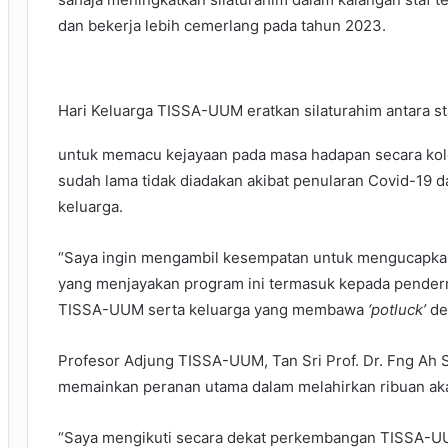
dan bekerja lebih cemerlang pada tahun 2023.
Hari Keluarga TISSA-UUM eratkan silaturahim antara sta
untuk memacu kejayaan pada masa hadapan secara kol
sudah lama tidak diadakan akibat penularan Covid-19 da
keluarga.
“Saya ingin mengambil kesempatan untuk mengucapkan
yang menjayakan program ini termasuk kepada pender
TISSA-UUM serta keluarga yang membawa
‘potluck’
de
Profesor Adjung TISSA-UUM, Tan Sri Prof. Dr. Fng Ah 
memainkan peranan utama dalam melahirkan ribuan aka
“Saya mengikuti secara dekat perkembangan TISSA-U