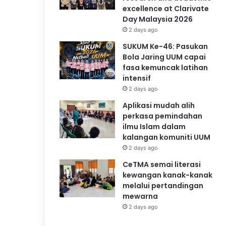
excellence at Clarivate
Day Malaysia 2026
2 days ago
SUKUM Ke-46: Pasukan
Bola Jaring UUM capai
fasa kemuncak latihan
intensif
2 days ago
Aplikasi mudah alih
perkasa pemindahan
ilmu Islam dalam
kalangan komuniti UUM
2 days ago
CeTMA semai literasi
kewangan kanak-kanak
melalui pertandingan
mewarna
2 days ago