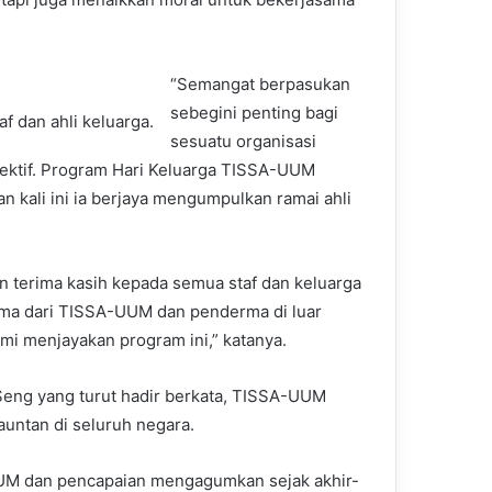
“Semangat berpasukan
sebegini penting bagi
f dan ahli keluarga.
sesuatu organisasi
ektif. Program Hari Keluarga TISSA-UUM
n kali ini ia berjaya mengumpulkan ramai ahli
 terima kasih kepada semua staf dan keluarga
ma dari TISSA-UUM dan penderma di luar
mi menjayakan program ini,” katanya.
Seng yang turut hadir berkata, TISSA-UUM
untan di seluruh negara.
UM dan pencapaian mengagumkan sejak akhir-