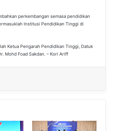
embahkan perkembangan semasa pendidikan
ermasuklah Institusi Pendidikan Tinggi di
ah Ketua Pengarah Pendidikan Tinggi, Datuk
Dr. Mohd Foad Sakdan. – Kori Ariff