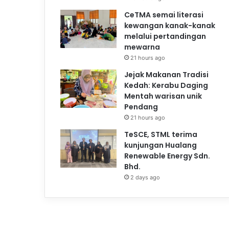
CeTMA semai literasi
kewangan kanak-kanak
melalui pertandingan
mewarna
21 hours ago
Jejak Makanan Tradisi
Kedah: Kerabu Daging
Mentah warisan unik
Pendang
21 hours ago
TeSCE, STML terima
kunjungan Hualang
Renewable Energy Sdn.
Bhd.
2 days ago