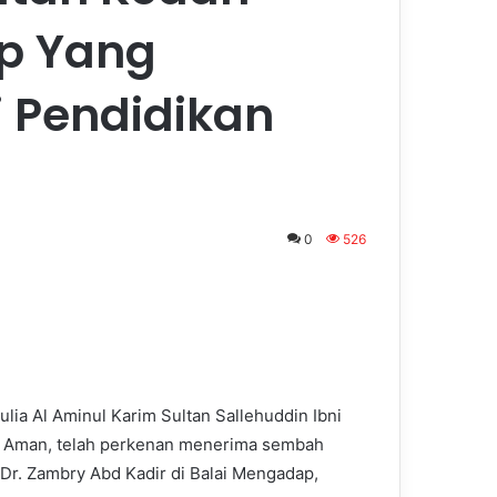
p Yang
 Pendidikan
0
526
ia Al Aminul Karim Sultan Sallehuddin Ibni
ul Aman, telah perkenan menerima sembah
 Dr. Zambry Abd Kadir di Balai Mengadap,