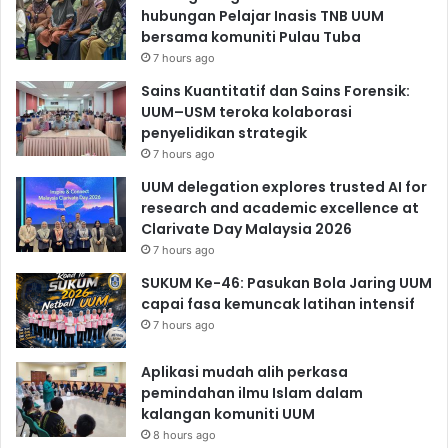
hubungan Pelajar Inasis TNB UUM
bersama komuniti Pulau Tuba
7 hours ago
Sains Kuantitatif dan Sains Forensik:
UUM–USM teroka kolaborasi
penyelidikan strategik
7 hours ago
UUM delegation explores trusted AI for
research and academic excellence at
Clarivate Day Malaysia 2026
7 hours ago
SUKUM Ke-46: Pasukan Bola Jaring UUM
capai fasa kemuncak latihan intensif
7 hours ago
Aplikasi mudah alih perkasa
pemindahan ilmu Islam dalam
kalangan komuniti UUM
8 hours ago