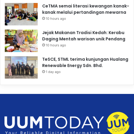
CeTMA semai literasi kewangan kanak-
kanak melalui pertandingan mewarna
10 hours ago
Jejak Makanan Tradisi Kedah: Kerabu
Daging Mentah warisan unik Pendang
10 hours ago
TeSCE, STML terima kunjungan Hualang
Renewable Energy Sdn. Bhd.
1 day ago