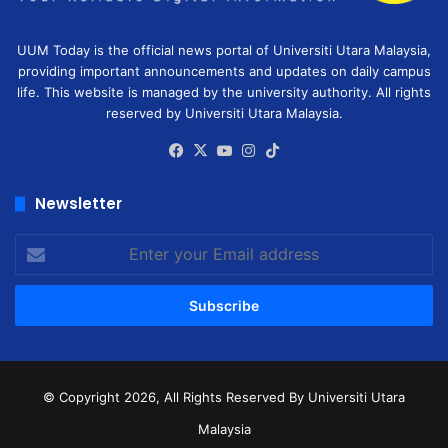
UUM Today is the official news portal of Universiti Utara Malaysia,
providing important announcements and updates on daily campus
life. This website is managed by the university authority. All rights
reserved by Universiti Utara Malaysia.
Facebook
X
YouTube
Instagram
TikTok
Newsletter
Enter
your
Email
address
© Copyright 2026, All Rights Reserved
By Universiti Utara
Malaysia