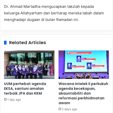
Dr. Ahmad Martadha mengucapkan takziah kepada
keluarga Allahyarham dan berharap mereka tabah dalam
menghadapi dugaan di bulan Ramadan ini.
Related Articles
UUM perhebat agenda
Wacana Intelek II perkukuh
EKSA, santuni amalan
agenda kecekapan,
terbaik JPA dan KKM
akauntabiliti dan
reformasi perkhidmatan
1 day ago
awam
2 days ago