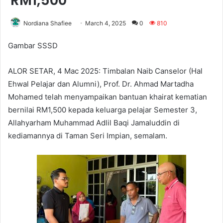
RM1,500
Nordiana Shafiee
March 4, 2025
0
810
Gambar SSSD
ALOR SETAR, 4 Mac 2025: Timbalan Naib Canselor (Hal
Ehwal Pelajar dan Alumni), Prof. Dr. Ahmad Martadha
Mohamed telah menyampaikan bantuan khairat kematian
bernilai RM1,500 kepada keluarga pelajar Semester 3,
Allahyarham Muhammad Adlil Baqi Jamaluddin di
kediamannya di Taman Seri Impian, semalam.