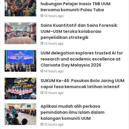
hubungan Pelajar Inasis TNB UUM
bersama komuniti Pulau Tuba
14 hours ago
Sains Kuantitatif dan Sains Forensik:
UUM–USM teroka kolaborasi
penyelidikan strategik
14 hours ago
UUM delegation explores trusted AI for
research and academic excellence at
Clarivate Day Malaysia 2026
14 hours ago
SUKUM Ke-46: Pasukan Bola Jaring UUM
capai fasa kemuncak latihan intensif
15 hours ago
Aplikasi mudah alih perkasa
pemindahan ilmu Islam dalam
kalangan komuniti UUM
15 hours ago