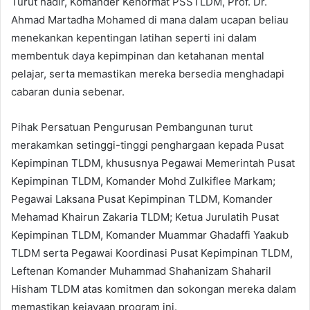
Turut hadir, Komander Kehormat PSSTLDM, Prof. Dr.
Ahmad Martadha Mohamed di mana dalam ucapan beliau
menekankan kepentingan latihan seperti ini dalam
membentuk daya kepimpinan dan ketahanan mental
pelajar, serta memastikan mereka bersedia menghadapi
cabaran dunia sebenar.
Pihak Persatuan Pengurusan Pembangunan turut
merakamkan setinggi-tinggi penghargaan kepada Pusat
Kepimpinan TLDM, khususnya Pegawai Memerintah Pusat
Kepimpinan TLDM, Komander Mohd Zulkiflee Markam;
Pegawai Laksana Pusat Kepimpinan TLDM, Komander
Mehamad Khairun Zakaria TLDM; Ketua Jurulatih Pusat
Kepimpinan TLDM, Komander Muammar Ghadaffi Yaakub
TLDM serta Pegawai Koordinasi Pusat Kepimpinan TLDM,
Leftenan Komander Muhammad Shahanizam Shaharil
Hisham TLDM atas komitmen dan sokongan mereka dalam
memastikan kejayaan program ini.