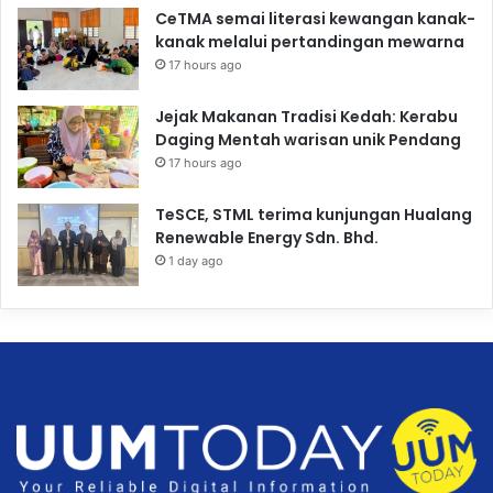
CeTMA semai literasi kewangan kanak-
kanak melalui pertandingan mewarna
17 hours ago
Jejak Makanan Tradisi Kedah: Kerabu
Daging Mentah warisan unik Pendang
17 hours ago
TeSCE, STML terima kunjungan Hualang
Renewable Energy Sdn. Bhd.
1 day ago