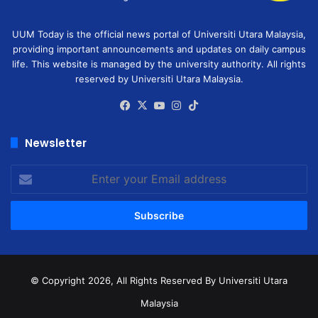
UUM Today is the official news portal of Universiti Utara Malaysia,
providing important announcements and updates on daily campus
life. This website is managed by the university authority. All rights
reserved by Universiti Utara Malaysia.
Facebook
X
YouTube
Instagram
TikTok
Newsletter
Enter
your
Email
address
© Copyright 2026, All Rights Reserved
By Universiti Utara
Malaysia