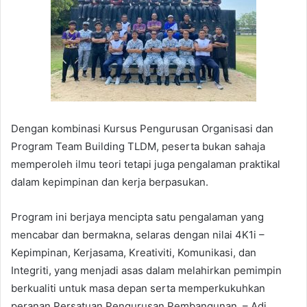
Dengan kombinasi Kursus Pengurusan Organisasi dan
Program Team Building TLDM, peserta bukan sahaja
memperoleh ilmu teori tetapi juga pengalaman praktikal
dalam kepimpinan dan kerja berpasukan.
Program ini berjaya mencipta satu pengalaman yang
mencabar dan bermakna, selaras dengan nilai 4K1i –
Kepimpinan, Kerjasama, Kreativiti, Komunikasi, dan
Integriti, yang menjadi asas dalam melahirkan pemimpin
berkualiti untuk masa depan serta memperkukuhkan
peranan Persatuan Pengurusan Pembangunan. – Adi