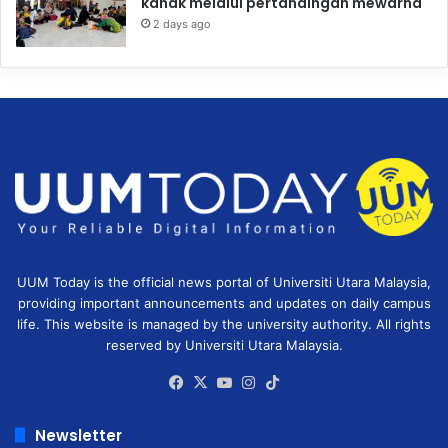
kanak melalui pertandingan mewarna
2 days ago
UUM Today is the official news portal of Universiti Utara Malaysia,
providing important announcements and updates on daily campus
life. This website is managed by the university authority. All rights
reserved by Universiti Utara Malaysia.
Facebook
X
YouTube
Instagram
TikTok
Newsletter