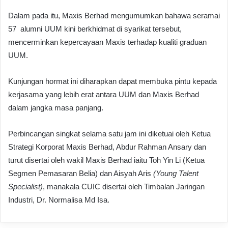
Dalam pada itu, Maxis Berhad mengumumkan bahawa seramai
57 alumni UUM kini berkhidmat di syarikat tersebut,
mencerminkan kepercayaan Maxis terhadap kualiti graduan
UUM.
Kunjungan hormat ini diharapkan dapat membuka pintu kepada
kerjasama yang lebih erat antara UUM dan Maxis Berhad
dalam jangka masa panjang.
Perbincangan singkat selama satu jam ini diketuai oleh Ketua
Strategi Korporat Maxis Berhad, Abdur Rahman Ansary dan
turut disertai oleh wakil Maxis Berhad iaitu Toh Yin Li (Ketua
Segmen Pemasaran Belia) dan Aisyah Aris
(Young Talent
Specialist)
, manakala CUIC disertai oleh Timbalan Jaringan
Industri, Dr. Normalisa Md Isa.