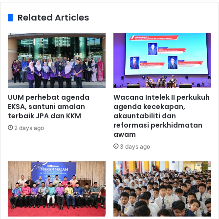
Related Articles
UUM perhebat agenda
Wacana Intelek II perkukuh
EKSA, santuni amalan
agenda kecekapan,
terbaik JPA dan KKM
akauntabiliti dan
reformasi perkhidmatan
2 days ago
awam
3 days ago