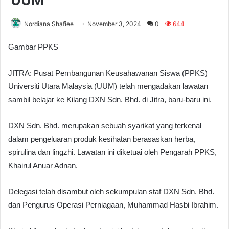
UUM
Nordiana Shafiee
November 3, 2024
0
644
Gambar PPKS
JITRA: Pusat Pembangunan Keusahawanan Siswa (PPKS)
Universiti Utara Malaysia (UUM) telah mengadakan lawatan
sambil belajar ke Kilang DXN Sdn. Bhd. di Jitra, baru-baru ini.
DXN Sdn. Bhd. merupakan sebuah syarikat yang terkenal
dalam pengeluaran produk kesihatan berasaskan herba,
spirulina dan lingzhi. Lawatan ini diketuai oleh Pengarah PPKS,
Khairul Anuar Adnan.
Delegasi telah disambut oleh sekumpulan staf DXN Sdn. Bhd.
dan Pengurus Operasi Perniagaan, Muhammad Hasbi Ibrahim.