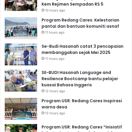
Kem Rejimen Sempadan RS 5
10 hours ago
Program Redang Cares: Kelestarian
pantai dan bantuan komuniti asnaf
11 hours ago
Se-Budi Hasanah catat 3 pencapaian
membanggakan sejak Mei 2025
11 hours ago
SE-BUDI Hasanah Language and
Resilience Bootcamp bantu pelajar
kuasai Bahasa Inggeris
12 hours ago
Program USR: Redang Cares Inspirasi
warna desa
12 hours ago
Program USR: Redang Cares “Inisiatif