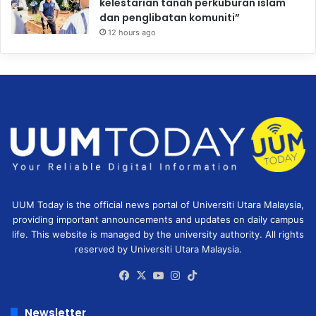
kelestarian tanah perkuburan islam
dan penglibatan komuniti”
12 hours ago
UUM Today is the official news portal of Universiti Utara Malaysia,
providing important announcements and updates on daily campus
life. This website is managed by the university authority. All rights
reserved by Universiti Utara Malaysia.
Facebook
X
YouTube
Instagram
TikTok
Newsletter