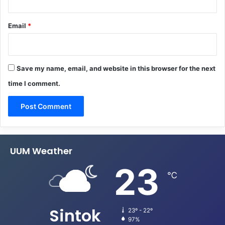
Email
*
Save my name, email, and website in this browser for the next
time I comment.
UUM Weather
23
℃
Sintok
23º - 22º
97%