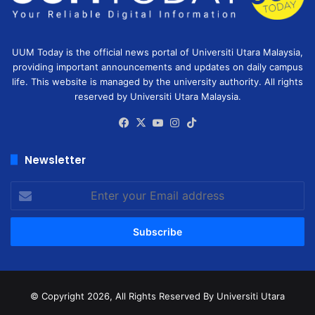
UUM Today is the official news portal of Universiti Utara Malaysia,
providing important announcements and updates on daily campus
life. This website is managed by the university authority. All rights
reserved by Universiti Utara Malaysia.
Facebook
X
YouTube
Instagram
TikTok
Newsletter
Enter
your
Email
address
© Copyright 2026, All Rights Reserved
By Universiti Utara