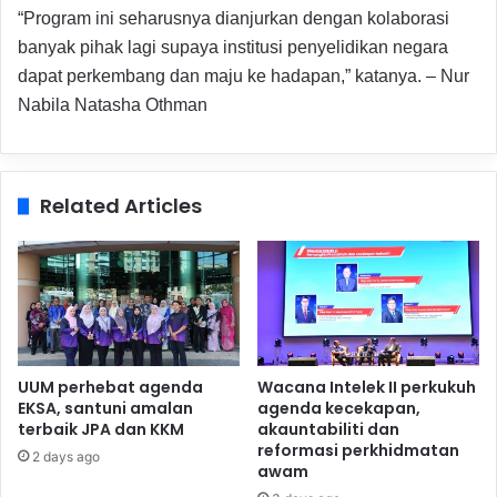
“Program ini seharusnya dianjurkan dengan kolaborasi
banyak pihak lagi supaya institusi penyelidikan negara
dapat perkembang dan maju ke hadapan,” katanya. – Nur
Nabila Natasha Othman
Related Articles
UUM perhebat agenda
Wacana Intelek II perkukuh
EKSA, santuni amalan
agenda kecekapan,
terbaik JPA dan KKM
akauntabiliti dan
reformasi perkhidmatan
2 days ago
awam