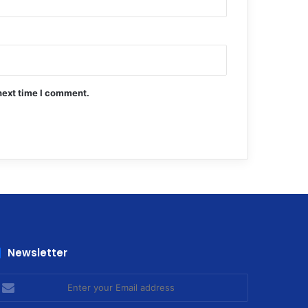
next time I comment.
Newsletter
nter
our