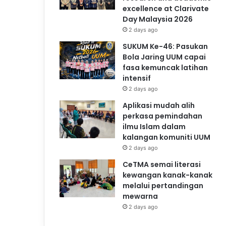
excellence at Clarivate
Day Malaysia 2026
2 days ago
SUKUM Ke-46: Pasukan
Bola Jaring UUM capai
fasa kemuncak latihan
intensif
2 days ago
Aplikasi mudah alih
perkasa pemindahan
ilmu Islam dalam
kalangan komuniti UUM
2 days ago
CeTMA semai literasi
kewangan kanak-kanak
melalui pertandingan
mewarna
2 days ago