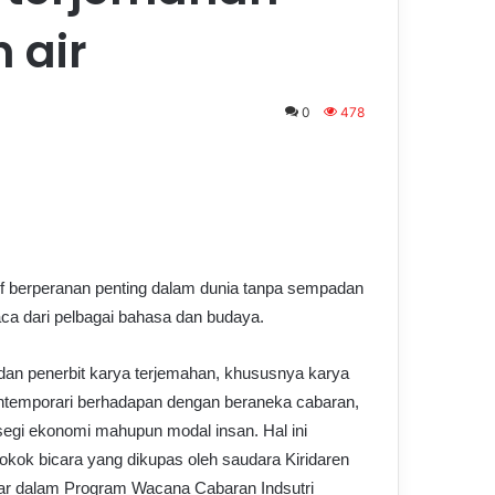
 air
0
478
if berperanan penting dalam dunia tanpa sempadan
ca dari pelbagai bahasa dan budaya.
dan penerbit karya terjemahan, khususnya karya
ontemporari berhadapan dengan beraneka cabaran,
 segi ekonomi mahupun modal insan. Hal ini
okok bicara yang dikupas oleh saudara Kiridaren
r dalam Program Wacana Cabaran Indsutri