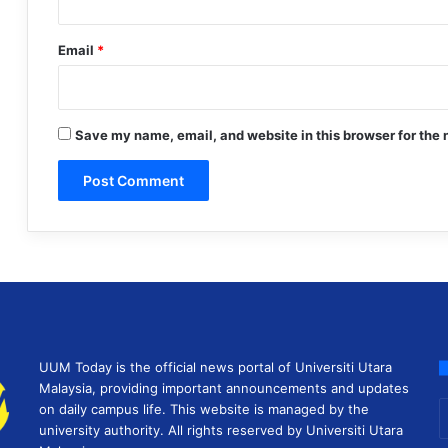
Email
*
Save my name, email, and website in this browser for the 
UUM Today is the official news portal of Universiti Utara
Malaysia, providing important announcements and updates
E
on daily campus life. This website is managed by the
y
university authority. All rights reserved by Universiti Utara