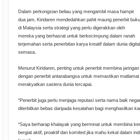
Dalam perkongsian beliau yang mengambil masa hampir
dua jam, Kiridaren mendedahkan pahit maung penerbit buk
di Malaysia serta strategi yang perlu digerakkan oleh
mereka yang berhasrat untuk berkecimpung dalam ranah
terjemahan serta penerbitan karya kreatif dalam dunia digita
semasa.
Menurut Kiridaren, penting untuk penerbit membina jaringan
dengan penerbit antarabangsa untuk memastikan matlamat
merakyatkan sastera dunia tercapai.
“Penerbit juga perlu menjaga reputasi serta nama baik neg
diterbitkan bebas daripada kesalahan bagi menghasilkan ka
“Saya berharap khalayak yang berminat untuk membina ker
bergiat aktif, proaktif dan komited jika mahu kekal dalam indu