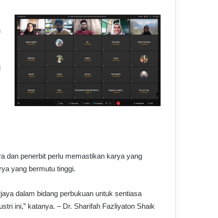
u
l
ara dan penerbit perlu memastikan karya yang
rya yang bermutu tinggi.
jaya dalam bidang perbukuan untuk sentiasa
stri ini,” katanya. – Dr. Sharifah Fazliyaton Shaik