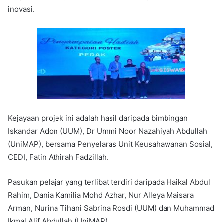
inovasi.
Kejayaan projek ini adalah hasil daripada bimbingan
Iskandar Adon (UUM), Dr Ummi Noor Nazahiyah Abdullah
(UniMAP), bersama Penyelaras Unit Keusahawanan Sosial,
CEDI, Fatin Athirah Fadzillah.
Pasukan pelajar yang terlibat terdiri daripada Haikal Abdul
Rahim, Dania Kamilia Mohd Azhar, Nur Alleya Maisara
Arman, Nurina Tihani Sabrina Rosdi (UUM) dan Muhammad
Ikmal Alif Abdullah (UniMAP).