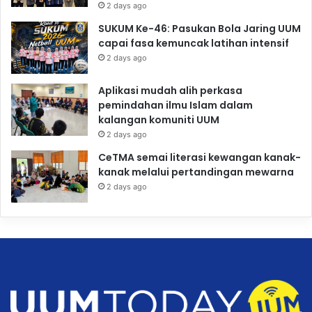
2 days ago
SUKUM Ke-46: Pasukan Bola Jaring UUM
capai fasa kemuncak latihan intensif
2 days ago
Aplikasi mudah alih perkasa
pemindahan ilmu Islam dalam
kalangan komuniti UUM
2 days ago
CeTMA semai literasi kewangan kanak-
kanak melalui pertandingan mewarna
2 days ago