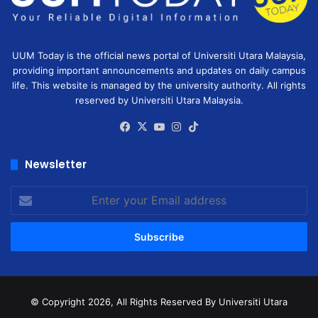
UUM Today is the official news portal of Universiti Utara Malaysia,
providing important announcements and updates on daily campus
life. This website is managed by the university authority. All rights
reserved by Universiti Utara Malaysia.
Facebook
X
YouTube
Instagram
TikTok
Newsletter
Enter
your
Email
address
© Copyright 2026, All Rights Reserved
By Universiti Utara