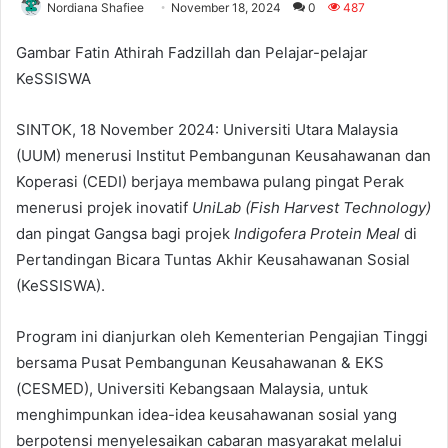
Nordiana Shafiee
November 18, 2024
0
487
Gambar Fatin Athirah Fadzillah dan Pelajar-pelajar
KeSSISWA
SINTOK, 18 November 2024: Universiti Utara Malaysia
(UUM) menerusi Institut Pembangunan Keusahawanan dan
Koperasi (CEDI) berjaya membawa pulang pingat Perak
menerusi projek inovatif
UniLab (Fish Harvest Technology)
dan pingat Gangsa bagi projek
Indigofera Protein Meal
di
Pertandingan Bicara Tuntas Akhir Keusahawanan Sosial
(KeSSISWA).
Program ini dianjurkan oleh Kementerian Pengajian Tinggi
bersama Pusat Pembangunan Keusahawanan & EKS
(CESMED), Universiti Kebangsaan Malaysia, untuk
menghimpunkan idea-idea keusahawanan sosial yang
berpotensi menyelesaikan cabaran masyarakat melalui