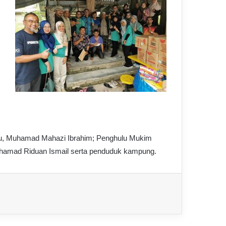
asu, Muhamad Mahazi Ibrahim; Penghulu Mukim
Muhamad Riduan Ismail serta penduduk kampung.