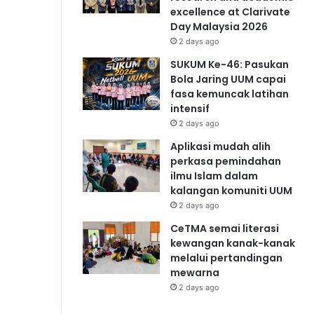
excellence at Clarivate
Day Malaysia 2026
2 days ago
SUKUM Ke-46: Pasukan
Bola Jaring UUM capai
fasa kemuncak latihan
intensif
2 days ago
Aplikasi mudah alih
perkasa pemindahan
ilmu Islam dalam
kalangan komuniti UUM
2 days ago
CeTMA semai literasi
kewangan kanak-kanak
melalui pertandingan
mewarna
2 days ago