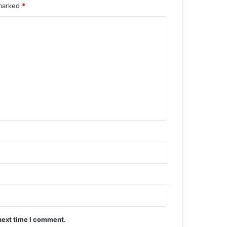
 marked
*
next time I comment.