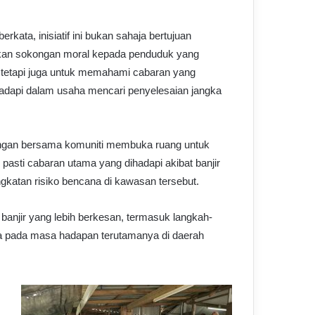
erkata, inisiatif ini bukan sahaja bertujuan
an sokongan moral kepada penduduk yang
 tetapi juga untuk memahami cabaran yang
adapi dalam usaha mencari penyelesaian jangka
ngan bersama komuniti membuka ruang untuk
pasti cabaran utama yang dihadapi akibat banjir
katan risiko bencana di kawasan tersebut.
banjir yang lebih berkesan, termasuk langkah-
pa pada masa hadapan terutamanya di daerah