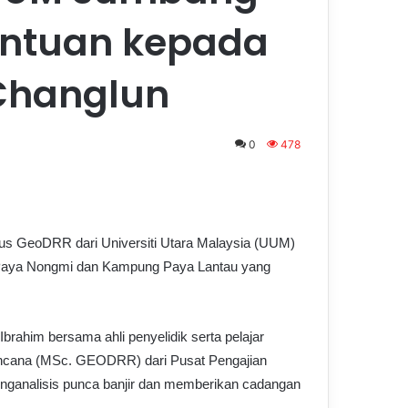
antuan kepada
 Changlun
0
478
s GeoDRR dari Universiti Utara Malaysia (UUM)
Paya Nongmi dan Kampung Paya Lantau yang
 Ibrahim bersama ahli penyelidik serta pelajar
encana (MSc. GEODRR) dari Pusat Pengajian
analisis punca banjir dan memberikan cadangan