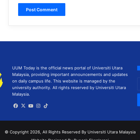
UUM Today is the official news portal of Universiti Utara
Malaysia, providing important announcements and updates
E
on daily campus life. This website is managed by the
y
university authority. All rights reserved by Universiti Utara
E
Malaysia.
a
Facebook
X
YouTube
Instagram
TikTok
© Copyright 2026, All Rights Reserved
By Universiti Utara Malaysia