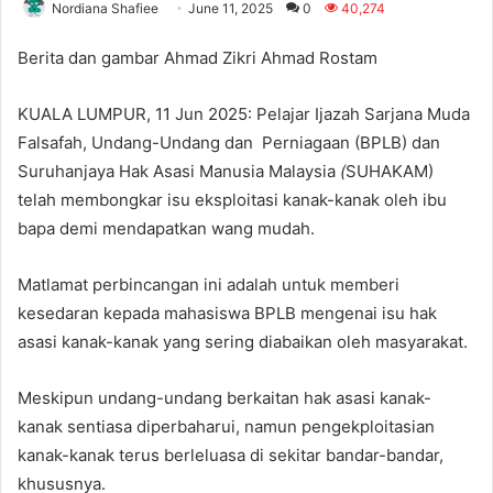
Nordiana Shafiee
June 11, 2025
0
40,274
Berita dan gambar Ahmad Zikri Ahmad Rostam
KUALA LUMPUR, 11 Jun 2025: Pelajar Ijazah Sarjana Muda
Falsafah, Undang-Undang dan Perniagaan (BPLB) dan
Suruhanjaya Hak Asasi Manusia Malaysia
(
SUHAKAM)
telah membongkar isu eksploitasi kanak-kanak oleh ibu
bapa demi mendapatkan wang mudah.
Matlamat perbincangan ini adalah untuk memberi
kesedaran kepada mahasiswa BPLB mengenai isu hak
asasi kanak-kanak yang sering diabaikan oleh masyarakat.
Meskipun undang-undang berkaitan hak asasi kanak-
kanak sentiasa diperbaharui, namun pengekploitasian
kanak-kanak terus berleluasa di sekitar bandar-bandar,
khususnya.