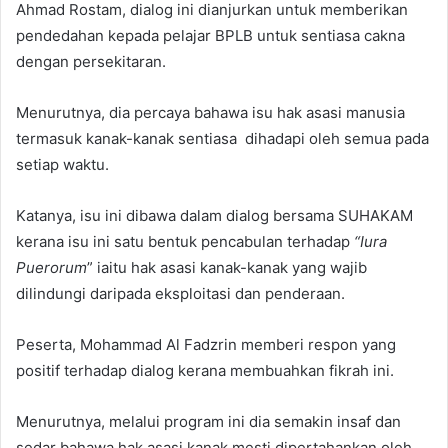
Ahmad Rostam, dialog ini dianjurkan untuk memberikan
pendedahan kepada pelajar BPLB untuk sentiasa cakna
dengan persekitaran.
Menurutnya, dia percaya bahawa isu hak asasi manusia
termasuk kanak-kanak sentiasa dihadapi oleh semua pada
setiap waktu.
Katanya, isu ini dibawa dalam dialog bersama SUHAKAM
kerana isu ini satu bentuk pencabulan terhadap
“Iura
Puerorum
” iaitu hak asasi kanak-kanak yang wajib
dilindungi daripada eksploitasi dan penderaan.
Peserta, Mohammad Al Fadzrin memberi respon yang
positif terhadap dialog kerana membuahkan fikrah ini.
Menurutnya, melalui program ini dia semakin insaf dan
sedar bahawa hak asasi kanak mesti dipertahankan oleh