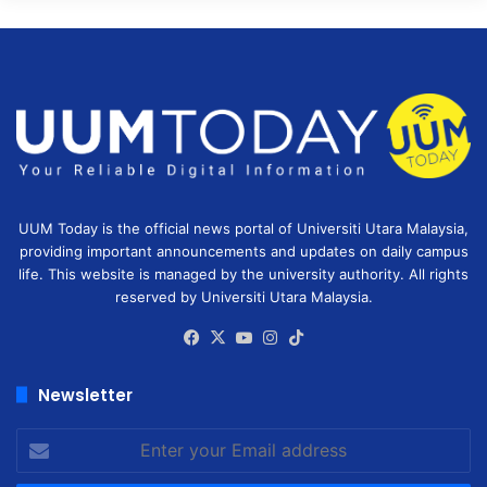
UUM Today is the official news portal of Universiti Utara Malaysia,
providing important announcements and updates on daily campus
life. This website is managed by the university authority. All rights
reserved by Universiti Utara Malaysia.
Facebook
X
YouTube
Instagram
TikTok
Newsletter
Enter
your
Email