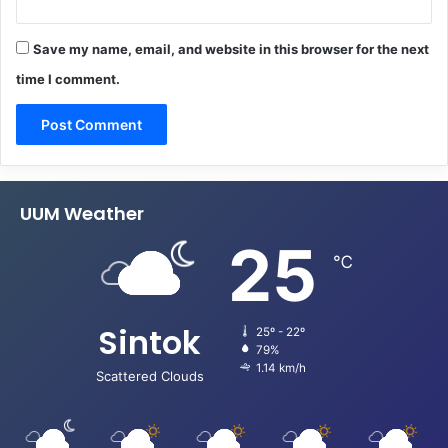
Save my name, email, and website in this browser for the next
time I comment.
UUM Weather
25
℃
Sintok
25º - 22º
79%
1.14 km/h
Scattered Clouds