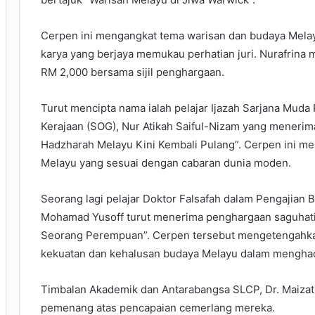
Cerpen ini mengangkat tema warisan dan budaya Melay
karya yang berjaya memukau perhatian juri. Nurafrina
RM 2,000 bersama sijil penghargaan.
Turut mencipta nama ialah pelajar Ijazah Sarjana Mu
Kerajaan (SOG), Nur Atikah Saiful-Nizam yang menerim
Hadzharah Melayu Kini Kembali Pulang”. Cerpen ini me
Melayu yang sesuai dengan cabaran dunia moden.
Seorang lagi pelajar Doktor Falsafah dalam Pengajian
Mohamad Yusoff turut menerima penghargaan saguhati 
Seorang Perempuan”. Cerpen tersebut mengetengahkan
kekuatan dan kehalusan budaya Melayu dalam menghad
Timbalan Akademik dan Antarabangsa SLCP, Dr. Maiza
pemenang atas pencapaian cemerlang mereka.