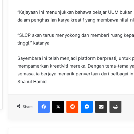
“Kejayaan ini menunjukkan bahawa pelajar UUM bukan 
dalam penghasilan karya kreatif yang membawa nilai-ni
“SLCP akan terus menyokong dan memberi ruang kepad
tinggi,” katanya.
Sayembara ini telah menjadi platform berprestij untuk 
mempamerkan kreativiti mereka. Dengan tema-tema ya
semasa, ia berjaya menarik penyertaan dari pelbagai i
Shahul Hamid
Facebook
X
Reddit
Messenger
Share via Email
Print
Share