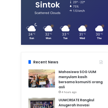
Sintok
25º - 22º
75%
1.13 km/h
Scattered Clouds
24
32
33
31
30
℃
℃
℃
℃
℃
Sun
Mon
Tue
Wed
Thu
Recent News
Mahasiswa SOG UUM
menyulam kasih
bersama komuniti orang
asli
4 hours ago
UUMCREATE Rangkul
Anugerah Inovasi