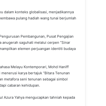
u dalam konteks globalisasi, menjadikannya
 membawa pulang hadiah wang tunai berjumlah
da Pengurusan Pembangunan, Pusat Pengajian
a anugerah saguhati melalui cerpen “Sinar
nampilkan elemen perjuangan identiti budaya
 Bahasa Melayu Kontemporari, Mohd Haniff
menerusi karya bertajuk “Bitara Tenunan
 metafora seni tenunan sebagai simbol
api cabaran kehidupan.
tul Azura Yahya mengucapkan tahniah kepada