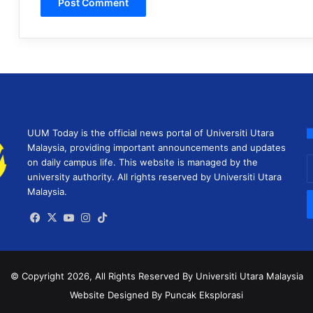
UUM Today is the official news portal of Universiti Utara
Malaysia, providing important announcements and updates
E
on daily campus life. This website is managed by the
y
university authority. All rights reserved by Universiti Utara
E
Malaysia.
a
Facebook
X
YouTube
Instagram
TikTok
© Copyright 2026, All Rights Reserved
By Universiti Utara Malaysia
Website Designed By Puncak Eksplorasi