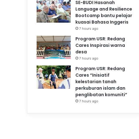
SE-BUDI Hasanah
Language and Resilience
Bootcamp bantu pelajar
kuasai Bahasa Inggeris
7 hours ago
Program USR: Redang
Cares Inspirasi warna
desa
7 hours ago
Program USR: Redang
Cares “Inisiatif
kelestarian tanah
perkuburan islam dan
penglibatan komuniti”
7 hours ago