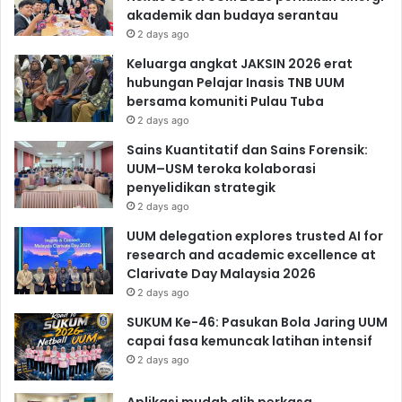
akademik dan budaya serantau
2 days ago
Keluarga angkat JAKSIN 2026 erat
hubungan Pelajar Inasis TNB UUM
bersama komuniti Pulau Tuba
2 days ago
Sains Kuantitatif dan Sains Forensik:
UUM–USM teroka kolaborasi
penyelidikan strategik
2 days ago
UUM delegation explores trusted AI for
research and academic excellence at
Clarivate Day Malaysia 2026
2 days ago
SUKUM Ke-46: Pasukan Bola Jaring UUM
capai fasa kemuncak latihan intensif
2 days ago