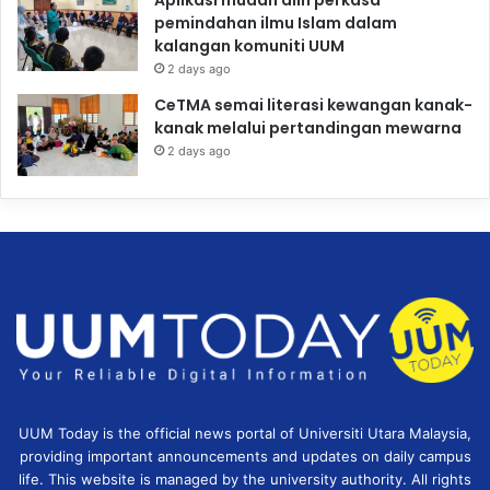
Aplikasi mudah alih perkasa
pemindahan ilmu Islam dalam
kalangan komuniti UUM
2 days ago
CeTMA semai literasi kewangan kanak-
kanak melalui pertandingan mewarna
2 days ago
UUM Today is the official news portal of Universiti Utara Malaysia,
providing important announcements and updates on daily campus
life. This website is managed by the university authority. All rights