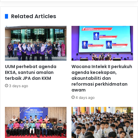
Related Articles
UUM perhebat agenda
Wacana Intelek II perkukuh
EKSA, santuni amalan
agenda kecekapan,
terbaik JPA dan KKM
akauntabiliti dan
reformasi perkhidmatan
3 days ago
awam
4 days ago