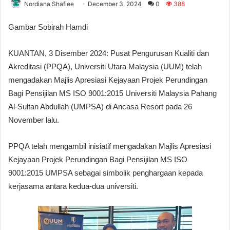
Nordiana Shafiee
December 3, 2024
0
388
Gambar Sobirah Hamdi
KUANTAN, 3 Disember 2024: Pusat Pengurusan Kualiti dan
Akreditasi (PPQA), Universiti Utara Malaysia (UUM) telah
mengadakan Majlis Apresiasi Kejayaan Projek Perundingan
Bagi Pensijilan MS ISO 9001:2015 Universiti Malaysia Pahang
Al-Sultan Abdullah (UMPSA) di Ancasa Resort pada 26
November lalu.
PPQA telah mengambil inisiatif mengadakan Majlis Apresiasi
Kejayaan Projek Perundingan Bagi Pensijilan MS ISO
9001:2015 UMPSA sebagai simbolik penghargaan kepada
kerjasama antara kedua-dua universiti.