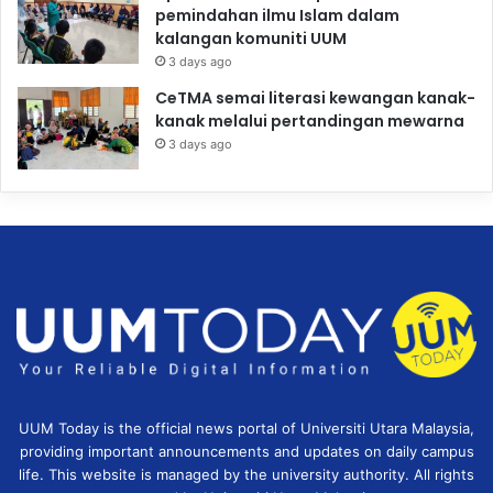
pemindahan ilmu Islam dalam
kalangan komuniti UUM
3 days ago
CeTMA semai literasi kewangan kanak-
kanak melalui pertandingan mewarna
3 days ago
UUM Today is the official news portal of Universiti Utara Malaysia,
providing important announcements and updates on daily campus
life. This website is managed by the university authority. All rights