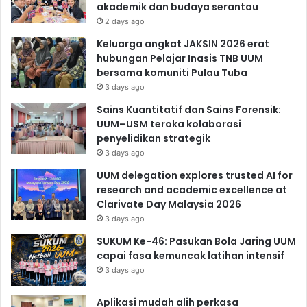
akademik dan budaya serantau
2 days ago
Keluarga angkat JAKSIN 2026 erat
hubungan Pelajar Inasis TNB UUM
bersama komuniti Pulau Tuba
3 days ago
Sains Kuantitatif dan Sains Forensik:
UUM–USM teroka kolaborasi
penyelidikan strategik
3 days ago
UUM delegation explores trusted AI for
research and academic excellence at
Clarivate Day Malaysia 2026
3 days ago
SUKUM Ke-46: Pasukan Bola Jaring UUM
capai fasa kemuncak latihan intensif
3 days ago
Aplikasi mudah alih perkasa