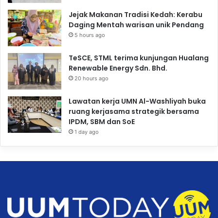
Jejak Makanan Tradisi Kedah: Kerabu
Daging Mentah warisan unik Pendang
5 hours ago
TeSCE, STML terima kunjungan Hualang
Renewable Energy Sdn. Bhd.
20 hours ago
Lawatan kerja UMN Al-Washliyah buka
ruang kerjasama strategik bersama
IPDM, SBM dan SoE
1 day ago