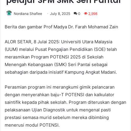
pelajar SPM SMK Seri Pantai
Nordiana Shafiee
July 8, 2025
0
2,998
Berita dan gambar Prof Madya Dr. Farah Mohamad Zain
ALOR SETAR, 8 Julai 2025: Universiti Utara Malaysia
(UUM) melalui Pusat Pengajian Pendidikan (SOE) telah
merasmikan Program POTENSI 2025 di Sekolah
Menengah Kebangsaan (SMK) Seri Pantai sebagai
sebahagian daripada inisiatif Kampung Angkat Madani.
Perasmian program ini merangkumi gimik pelancaran
dengan menyerahkan baju-T POTENSI dan kalkulator
saintifik kepada pihak sekolah. Program diteruskan dengan
pelaksanaan Ujian Diagnostik untuk mengenal pasti
prestasi semasa murid sebelum mereka dibimbing
menerusi modul POTENSI.