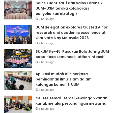
Sains Kuantitatif dan Sains Forensik:
UUM–USM teroka kolaborasi
penyelidikan strategik
2 hours ago
UUM delegation explores trusted AI for
research and academic excellence at
Clarivate Day Malaysia 2026
2 hours ago
SUKUM Ke-46: Pasukan Bola Jaring UUM
capai fasa kemuncak latihan intensif
2 hours ago
Aplikasi mudah alih perkasa
pemindahan ilmu Islam dalam
kalangan komuniti UUM
3 hours ago
CeTMA semai literasi kewangan kanak-
kanak melalui pertandingan mewarna
5 hours ago