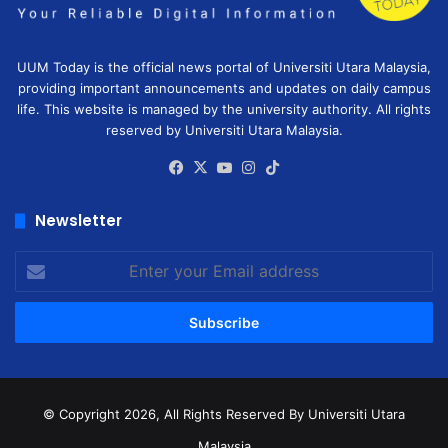
UUM Today is the official news portal of Universiti Utara Malaysia,
providing important announcements and updates on daily campus
life. This website is managed by the university authority. All rights
reserved by Universiti Utara Malaysia.
Facebook
X
YouTube
Instagram
TikTok
Newsletter
Enter
your
Email
address
© Copyright 2026, All Rights Reserved
By Universiti Utara
Malaysia