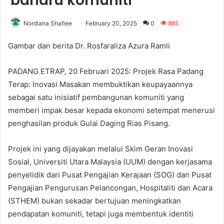
baharu komuniti
Nordiana Shafiee
February 20, 2025
0
885
Gambar dan berita Dr. Rosfaraliza Azura Ramli
PADANG ETRAP, 20 Februari 2025: Projek Rasa Padang
Terap: Inovasi Masakan membuktikan keupayaannya
sebagai satu inisiatif pembangunan komuniti yang
memberi impak besar kepada ekonomi setempat menerusi
penghasilan produk Gulai Daging Rias Pisang.
Projek ini yang dijayakan melalui Skim Geran Inovasi
Sosial, Universiti Utara Malaysia (UUM) dengan kerjasama
penyelidik dari Pusat Pengajian Kerajaan (SOG) dan Pusat
Pengajian Pengurusan Pelancongan, Hospitaliti dan Acara
(STHEM) bukan sekadar bertujuan meningkatkan
pendapatan komuniti, tetapi juga membentuk identiti