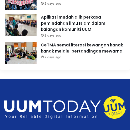
2 days ago
Aplikasi mudah alih perkasa
pemindahan ilmu Islam dalam
kalangan komuniti UUM
2 days ago
CeTMA semai literasi kewangan kanak-
kanak melalui pertandingan mewarna
2 days ago