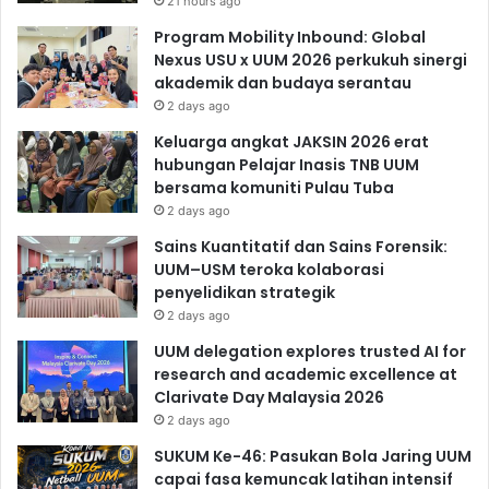
21 hours ago
Program Mobility Inbound: Global
Nexus USU x UUM 2026 perkukuh sinergi
akademik dan budaya serantau
2 days ago
Keluarga angkat JAKSIN 2026 erat
hubungan Pelajar Inasis TNB UUM
bersama komuniti Pulau Tuba
2 days ago
Sains Kuantitatif dan Sains Forensik:
UUM–USM teroka kolaborasi
penyelidikan strategik
2 days ago
UUM delegation explores trusted AI for
research and academic excellence at
Clarivate Day Malaysia 2026
2 days ago
SUKUM Ke-46: Pasukan Bola Jaring UUM
capai fasa kemuncak latihan intensif