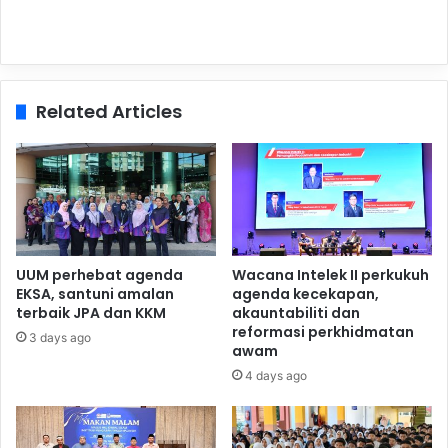
Related Articles
UUM perhebat agenda
Wacana Intelek II perkukuh
EKSA, santuni amalan
agenda kecekapan,
terbaik JPA dan KKM
akauntabiliti dan
reformasi perkhidmatan
3 days ago
awam
4 days ago