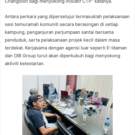
Changloon bagi menyokong inisiatif CTP” katanya.
Antara perkara yang dipersetujui termasuklah pelaksanaan
sesi temuramah komuniti secara berasingan di setiap
kampung, penganjuran perjumpaan santai bersama
penduduk, serta pelaksanaan projek kecil dalam masa
terdekat. Kerjasama dengan agensi luar seperti E-Idaman
dan OIB Group turut akan diperkukuh bagi menyokong
aktiviti kelestarian.