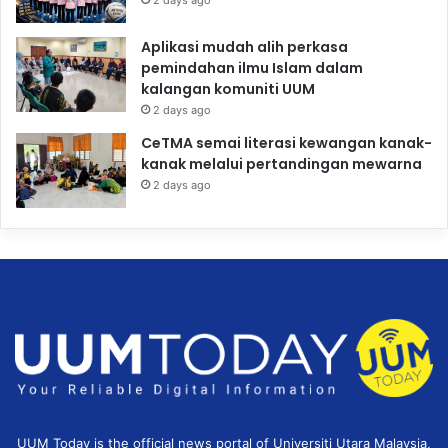
2 days ago
Aplikasi mudah alih perkasa
pemindahan ilmu Islam dalam
kalangan komuniti UUM
2 days ago
CeTMA semai literasi kewangan kanak-
kanak melalui pertandingan mewarna
2 days ago
UUM Today is the official news portal of Universiti Utara Malaysia,