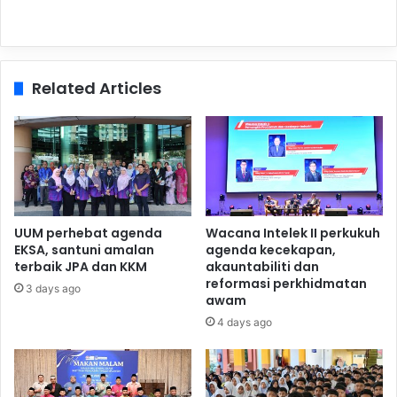
Related Articles
UUM perhebat agenda
Wacana Intelek II perkukuh
EKSA, santuni amalan
agenda kecekapan,
terbaik JPA dan KKM
akauntabiliti dan
reformasi perkhidmatan
3 days ago
awam
4 days ago