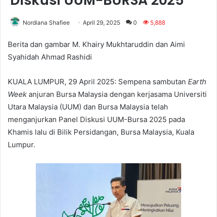
Diskusi UUM-BURSA 2025
Nordiana Shafiee
April 29, 2025
0
5,888
Berita dan gambar M. Khairy Mukhtaruddin dan Aimi
Syahidah Ahmad Rashidi
KUALA LUMPUR, 29 April 2025: Sempena sambutan
Earth
Week
anjuran Bursa Malaysia dengan kerjasama Universiti
Utara Malaysia (UUM) dan Bursa Malaysia telah
menganjurkan Panel Diskusi UUM-Bursa 2025 pada
Khamis lalu di Bilik Persidangan, Bursa Malaysia, Kuala
Lumpur.