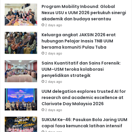
Program Mobility Inbound: Global
Nexus USU x UUM 2026 perkukuh sinergi
akademik dan budaya serantau
2 days ago
Keluarga angkat JAKSIN 2026 erat
hubungan Pelajar Inasis TNB UUM
bersama komuniti Pulau Tuba
2 days ago
Sains Kuantitatif dan Sains Forensik:
UUM–USM teroka kolaborasi
penyelidikan strategik
2 days ago
UUM delegation explores trusted AI for
research and academic excellence at
Clarivate Day Malaysia 2026
2 days ago
SUKUM Ke-46: Pasukan Bola Jaring UUM
capai fasa kemuncak latihan intensif