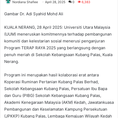
Nordiana Shafiee
April 28, 2025
0
6,383
Gambar Dr. Adi Syahid Mohd Ali
KUALA NERANG, 28 April 2025: Universiti Utara Malaysia
(UUM) meneruskan komitmennya terhadap pembangunan
komuniti dan kelestarian sosial menerusi penganjuran
Program TERAP RAYA 2025 yang berlangsung dengan
penuh meriah di Sekolah Kebangsaan Kubang Palas, Kuala
Nerang.
Program ini merupakan hasil kolaborasi erat antara
Koperasi Ruminan Pertanian Kubang Palas Berhad,
Sekolah Kebangsaan Kubang Palas, Persatuan Ibu Bapa
dan Guru (PIBG) Sekolah Kebangsaan Kubang Palas,
Akademi Kenegaraan Malaysia (AKM) Kedah, Jawatankuasa
Pembangunan dan Keselamatan Kampung Persekutuan
(JPKKP) Kubang Palas, Lembaga Kemajuan Wilayah Kedah