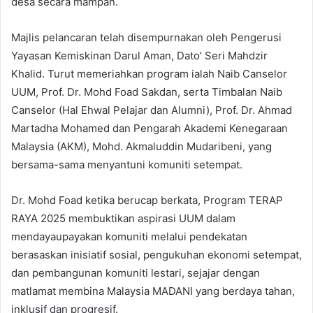
desa secara mampan.
Majlis pelancaran telah disempurnakan oleh Pengerusi
Yayasan Kemiskinan Darul Aman, Dato’ Seri Mahdzir
Khalid. Turut memeriahkan program ialah Naib Canselor
UUM, Prof. Dr. Mohd Foad Sakdan, serta Timbalan Naib
Canselor (Hal Ehwal Pelajar dan Alumni), Prof. Dr. Ahmad
Martadha Mohamed dan Pengarah Akademi Kenegaraan
Malaysia (AKM), Mohd. Akmaluddin Mudaribeni, yang
bersama-sama menyantuni komuniti setempat.
Dr. Mohd Foad ketika berucap berkata, Program TERAP
RAYA 2025 membuktikan aspirasi UUM dalam
mendayaupayakan komuniti melalui pendekatan
berasaskan inisiatif sosial, pengukuhan ekonomi setempat,
dan pembangunan komuniti lestari, sejajar dengan
matlamat membina Malaysia MADANI yang berdaya tahan,
inklusif dan progresif.