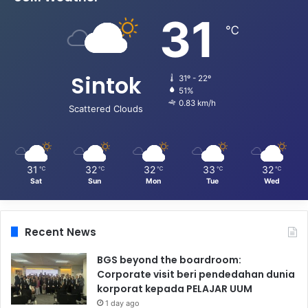
31
℃
Sintok
31º - 22º
51%
0.83 km/h
Scattered Clouds
31
32
32
33
32
℃
℃
℃
℃
℃
Sat
Sun
Mon
Tue
Wed
Recent News
BGS beyond the boardroom:
Corporate visit beri pendedahan dunia
korporat kepada PELAJAR UUM
1 day ago