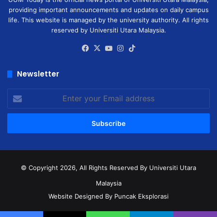
providing important announcements and updates on daily campus
life. This website is managed by the university authority. All rights
reserved by Universiti Utara Malaysia.
Facebook
X
YouTube
Instagram
TikTok
Newsletter
Enter
your
Email
address
© Copyright 2026, All Rights Reserved
By Universiti Utara
Malaysia
Website Designed By Puncak Eksplorasi