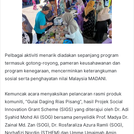
Pelbagai aktiviti menarik diadakan sepanjang program
termasuk gotong-royong, pameran keusahawanan dan
program kenegaraan, mencerminkan keterangkuman
sosial serta penghayatan nilai Malaysia MADANI.
Kemuncak acara menyaksikan pelancaran rasmi produk
komuniti, “Gulai Daging Rias Pisang”, hasil Projek Social
Innovation Grant Scheme (SIGS) yang diterajui oleh Dr. Adi
Syahid Mohd Ali (SOG) bersama penyelidik Prof. Madya Dr.
Zainal Md. Zan (SOG), Dr. Rosfaraliza Azura Ramli (SOG),
Norhafizi Nordin (STHEM) dan Umme Umaimah Amin