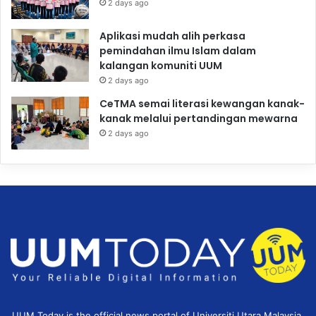
2 days ago
Aplikasi mudah alih perkasa
pemindahan ilmu Islam dalam
kalangan komuniti UUM
2 days ago
CeTMA semai literasi kewangan kanak-
kanak melalui pertandingan mewarna
2 days ago
UUM Today is the official news portal of Universiti Utara Malaysia,