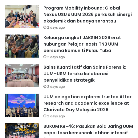
Program Mobility Inbound: Global
Nexus USU x UUM 2026 perkukuh sinergi
akademik dan budaya serantau
2 days ago
Keluarga angkat JAKSIN 2026 erat
hubungan Pelajar Inasis TNB UUM
bersama komuniti Pulau Tuba
2 days ago
Sains Kuantitatif dan Sains Forensik:
UUM–USM teroka kolaborasi
penyelidikan strategik
2 days ago
UUM delegation explores trusted AI for
research and academic excellence at
Clarivate Day Malaysia 2026
2 days ago
SUKUM Ke-46: Pasukan Bola Jaring UUM
capai fasa kemuncak latihan intensif