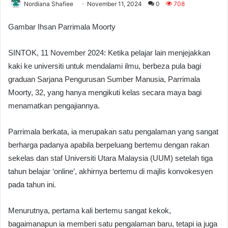
Nordiana Shafiee
November 11, 2024
0
708
Gambar Ihsan Parrimala Moorty
SINTOK, 11 November 2024: Ketika pelajar lain menjejakkan
kaki ke universiti untuk mendalami ilmu, berbeza pula bagi
graduan Sarjana Pengurusan Sumber Manusia, Parrimala
Moorty, 32, yang hanya mengikuti kelas secara maya bagi
menamatkan pengajiannya.
Parrimala berkata, ia merupakan satu pengalaman yang sangat
berharga padanya apabila berpeluang bertemu dengan rakan
sekelas dan staf Universiti Utara Malaysia (UUM) setelah tiga
tahun belajar ‘online’, akhirnya bertemu di majlis konvokesyen
pada tahun ini.
Menurutnya, pertama kali bertemu sangat kekok,
bagaimanapun ia memberi satu pengalaman baru, tetapi ia juga