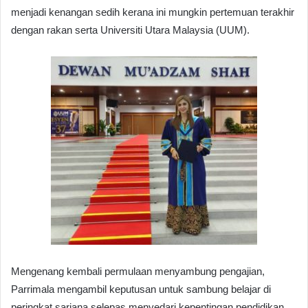
menjadi kenangan sedih kerana ini mungkin pertemuan terakhir
dengan rakan serta Universiti Utara Malaysia (UUM).
Mengenang kembali permulaan menyambung pengajian,
Parrimala mengambil keputusan untuk sambung belajar di
peringkat sarjana selepas menyedari kepentingan pendidikan