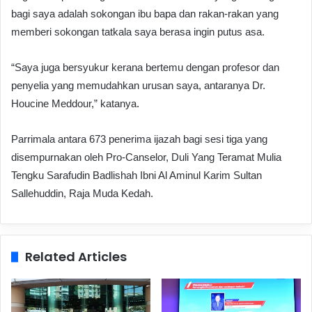
bagi saya adalah sokongan ibu bapa dan rakan-rakan yang
memberi sokongan tatkala saya berasa ingin putus asa.
“Saya juga bersyukur kerana bertemu dengan profesor dan
penyelia yang memudahkan urusan saya, antaranya Dr.
Houcine Meddour,” katanya.
Parrimala antara 673 penerima ijazah bagi sesi tiga yang
disempurnakan oleh Pro-Canselor, Duli Yang Teramat Mulia
Tengku Sarafudin Badlishah Ibni Al Aminul Karim Sultan
Sallehuddin, Raja Muda Kedah.
Related Articles