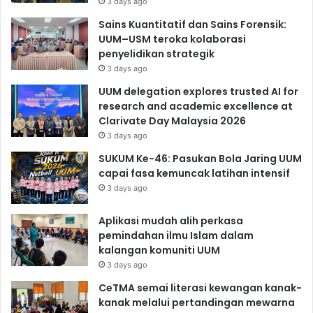
3 days ago
Sains Kuantitatif dan Sains Forensik:
UUM–USM teroka kolaborasi
penyelidikan strategik
3 days ago
UUM delegation explores trusted AI for
research and academic excellence at
Clarivate Day Malaysia 2026
3 days ago
SUKUM Ke-46: Pasukan Bola Jaring UUM
capai fasa kemuncak latihan intensif
3 days ago
Aplikasi mudah alih perkasa
pemindahan ilmu Islam dalam
kalangan komuniti UUM
3 days ago
CeTMA semai literasi kewangan kanak-
kanak melalui pertandingan mewarna