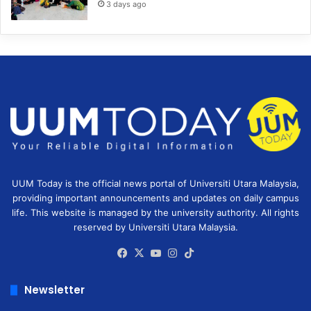
3 days ago
UUM Today is the official news portal of Universiti Utara Malaysia,
providing important announcements and updates on daily campus
life. This website is managed by the university authority. All rights
reserved by Universiti Utara Malaysia.
Facebook
X
YouTube
Instagram
TikTok
Newsletter