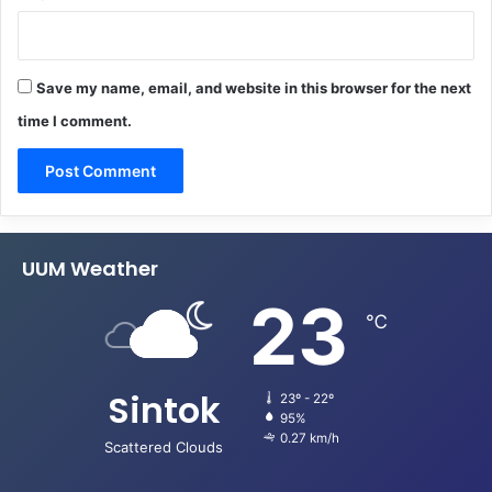
Save my name, email, and website in this browser for the next
time I comment.
UUM Weather
23
℃
Sintok
23º - 22º
95%
0.27 km/h
Scattered Clouds