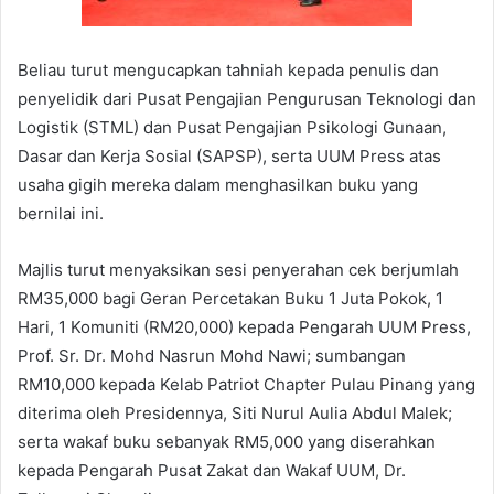
Beliau turut mengucapkan tahniah kepada penulis dan
penyelidik dari Pusat Pengajian Pengurusan Teknologi dan
Logistik (STML) dan Pusat Pengajian Psikologi Gunaan,
Dasar dan Kerja Sosial (SAPSP), serta UUM Press atas
usaha gigih mereka dalam menghasilkan buku yang
bernilai ini.
Majlis turut menyaksikan sesi penyerahan cek berjumlah
RM35,000 bagi Geran Percetakan Buku 1 Juta Pokok, 1
Hari, 1 Komuniti (RM20,000) kepada Pengarah UUM Press,
Prof. Sr. Dr. Mohd Nasrun Mohd Nawi; sumbangan
RM10,000 kepada Kelab Patriot Chapter Pulau Pinang yang
diterima oleh Presidennya, Siti Nurul Aulia Abdul Malek;
serta wakaf buku sebanyak RM5,000 yang diserahkan
kepada Pengarah Pusat Zakat dan Wakaf UUM, Dr.