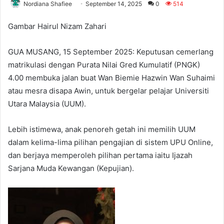
Nordiana Shafiee
September 14, 2025
0
514
Gambar Hairul Nizam Zahari
GUA MUSANG, 15 September 2025: Keputusan cemerlang
matrikulasi dengan Purata Nilai Gred Kumulatif (PNGK)
4.00 membuka jalan buat Wan Biemie Hazwin Wan Suhaimi
atau mesra disapa Awin, untuk bergelar pelajar Universiti
Utara Malaysia (UUM).
Lebih istimewa, anak penoreh getah ini memilih UUM
dalam kelima-lima pilihan pengajian di sistem UPU Online,
dan berjaya memperoleh pilihan pertama iaitu Ijazah
Sarjana Muda Kewangan (Kepujian).