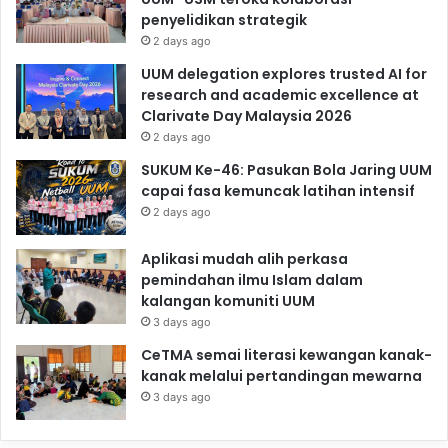
penyelidikan strategik
2 days ago
UUM delegation explores trusted AI for
research and academic excellence at
Clarivate Day Malaysia 2026
2 days ago
SUKUM Ke-46: Pasukan Bola Jaring UUM
capai fasa kemuncak latihan intensif
2 days ago
Aplikasi mudah alih perkasa
pemindahan ilmu Islam dalam
kalangan komuniti UUM
3 days ago
CeTMA semai literasi kewangan kanak-
kanak melalui pertandingan mewarna
3 days ago