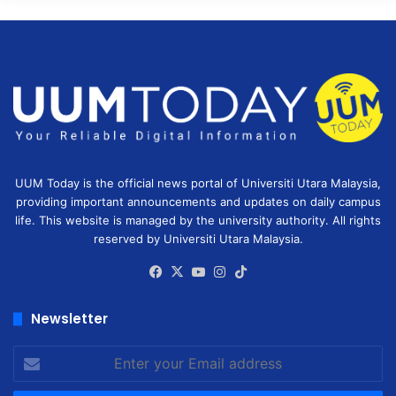
UUM Today is the official news portal of Universiti Utara Malaysia,
providing important announcements and updates on daily campus
life. This website is managed by the university authority. All rights
reserved by Universiti Utara Malaysia.
Facebook
X
YouTube
Instagram
TikTok
Newsletter
Enter
your
Email