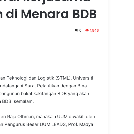
n di Menara BDB
0
1,946
 Teknologi dan Logistik (STML), Universiti
datangani Surat Pelantikan dengan Bina
bangunan bakat kakitangan BDB yang akan
ra BDB, semalam.
reen Raja Othman, manakala UUM diwakili oleh
dan Pengurus Besar UUM LEADS, Prof. Madya