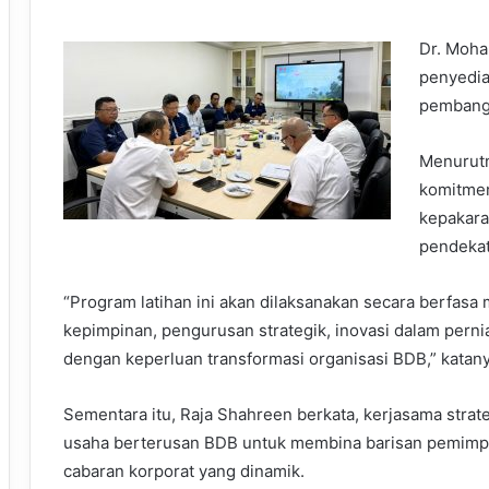
Dr. Moha
penyedia
pembangu
Menurutn
komitme
kepakara
pendekat
“Program latihan ini akan dilaksanakan secara berfas
kepimpinan, pengurusan strategik, inovasi dalam perni
dengan keperluan transformasi organisasi BDB,” katany
Sementara itu, Raja Shahreen berkata, kerjasama strat
usaha berterusan BDB untuk membina barisan pemimp
cabaran korporat yang dinamik.