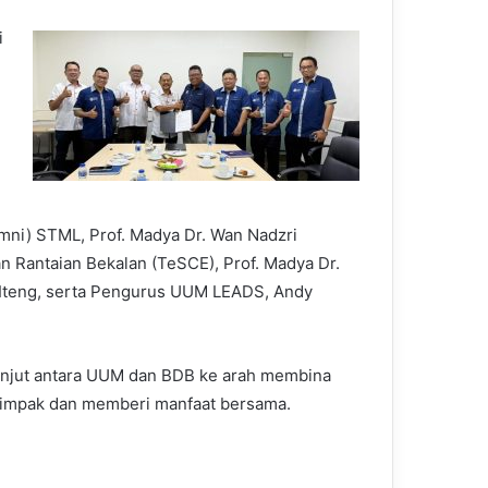
i
umni) STML, Prof. Madya Dr. Wan Nadzri
 Rantaian Bekalan (TeSCE), Prof. Madya Dr.
Iteng, serta Pengurus UUM LEADS, Andy
lanjut antara UUM dan BDB ke arah membina
rimpak dan memberi manfaat bersama.