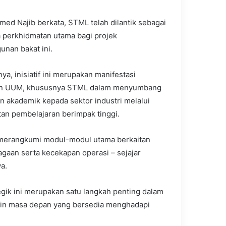
med Najib berkata, STML telah dilantik sebagai
 perkhidmatan utama bagi projek
nan bakat ini.
ya, inisiatif ini merupakan manifestasi
n UUM, khususnya STML dalam menyumbang
n akademik kepada sektor industri melalui
an pembelajaran berimpak tinggi.
a merangkumi modul-modul utama berkaitan
agaan serta kecekapan operasi – sejajar
a.
egik ini merupakan satu langkah penting dalam
in masa depan yang bersedia menghadapi