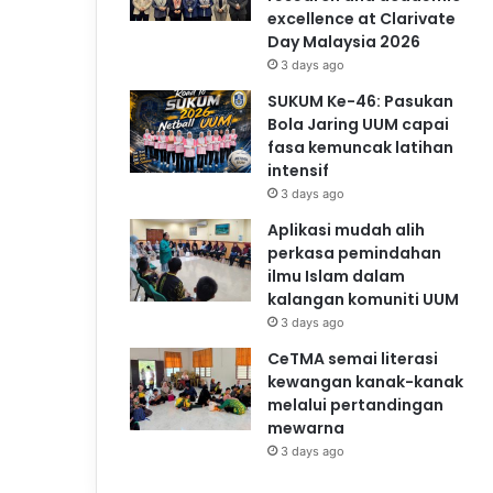
excellence at Clarivate
Day Malaysia 2026
3 days ago
SUKUM Ke-46: Pasukan
Bola Jaring UUM capai
fasa kemuncak latihan
intensif
3 days ago
Aplikasi mudah alih
perkasa pemindahan
ilmu Islam dalam
kalangan komuniti UUM
3 days ago
CeTMA semai literasi
kewangan kanak-kanak
melalui pertandingan
mewarna
3 days ago