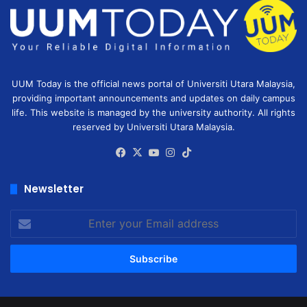
UUM Today is the official news portal of Universiti Utara Malaysia,
providing important announcements and updates on daily campus
life. This website is managed by the university authority. All rights
reserved by Universiti Utara Malaysia.
Facebook
X
YouTube
Instagram
TikTok
Newsletter
Enter
your
Email
address