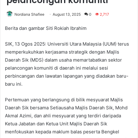
pelancongan komuniti
Nordiana Shafiee
August 13, 2025
0
2,717
Berita dan gambar Siti Rokiah Ibrahim
SIK, 13 Ogos 2025: Universiti Utara Malaysia (UUM) terus
memperkukuhkan kerjasama strategik dengan Majlis
Daerah Sik (MDS) dalam usaha memartabatkan sektor
pelancongan komuniti di daerah ini melalui sesi
perbincangan dan lawatan lapangan yang diadakan baru-
baru ini.
Pertemuan yang berlangsung di bilik mesyuarat Majlis
Daerah Sik bersama Setiausaha Majlis Daerah Sik, Mohd
Akmal Azimi, dan ahli mesyuarat yang terdiri daripada
Ketua Jabatan dan Ketua Unit Majlis Daerah Sik
menfokuskan kepada maklum balas peserta Bengkel