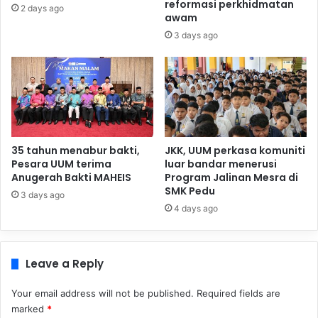
reformasi perkhidmatan
2 days ago
awam
3 days ago
35 tahun menabur bakti,
JKK, UUM perkasa komuniti
Pesara UUM terima
luar bandar menerusi
Anugerah Bakti MAHEIS
Program Jalinan Mesra di
SMK Pedu
3 days ago
4 days ago
Leave a Reply
Your email address will not be published.
Required fields are
marked
*