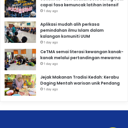
capai fasa kemuncak latihan intensif
1 day ago
Aplikasi mudah alih perkasa
pemindahan ilmu Islam dalam
kalangan komuniti UUM
1 day ago
CeTMA semai literasi kewangan kanak-
kanak melalui pertandingan mewarna
1 day ago
Jejak Makanan Tradisi Kedah: Kerabu
Daging Mentah warisan unik Pendang
1 day ago