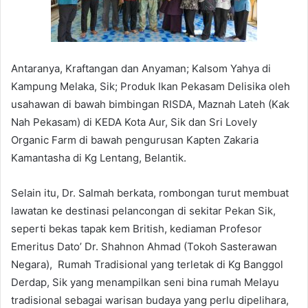
Antaranya, Kraftangan dan Anyaman; Kalsom Yahya di
Kampung Melaka, Sik; Produk Ikan Pekasam Delisika oleh
usahawan di bawah bimbingan RISDA, Maznah Lateh (Kak
Nah Pekasam) di KEDA Kota Aur, Sik dan Sri Lovely
Organic Farm di bawah pengurusan Kapten Zakaria
Kamantasha di Kg Lentang, Belantik.
Selain itu, Dr. Salmah berkata, rombongan turut membuat
lawatan ke destinasi pelancongan di sekitar Pekan Sik,
seperti bekas tapak kem British, kediaman Profesor
Emeritus Dato’ Dr. Shahnon Ahmad (Tokoh Sasterawan
Negara), Rumah Tradisional yang terletak di Kg Banggol
Derdap, Sik yang menampilkan seni bina rumah Melayu
tradisional sebagai warisan budaya yang perlu dipelihara,