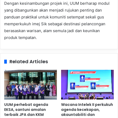
Dengan kesinambungan projek ini, UUM berharap modul
yang dibangunkan akan menjadi rujukan penting dan
panduan praktikal untuk komuniti setempat sekali gus
memperkukuh imej Sik sebagai destinasi pelancongan
berasaskan warisan, alam semula jadi dan keunikan
produk tempatan.
Related Articles
UUM perhebat agenda
Wacana Intelek II perkukuh
EKSA, santuni amalan
agenda kecekapan,
terbaik JPA dan KKM
akauntabiliti dan