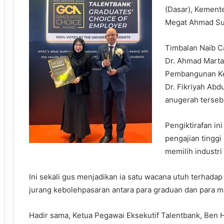
(Dasar), Kemente
Megat Ahmad Su
Timbalan Naib Ca
Dr. Ahmad Mart
Pembangunan Ke
Dr. Fikriyah Ab
anugerah terseb
Pengiktirafan ini
pengajian tinggi
memilih industri
Ini sekali gus menjadikan ia satu wacana utuh terhada
jurang kebolehpasaran antara para graduan dan para ma
Hadir sama, Ketua Pegawai Eksekutif Talentbank, Ben