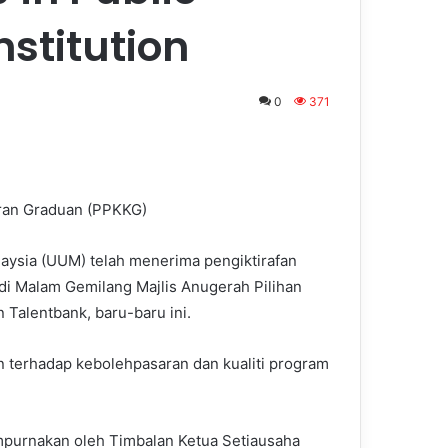
nstitution
0
371
ran Graduan (PPKKG)
aysia (UUM) telah menerima pengiktirafan
” di Malam Gemilang Majlis Anugerah Pilihan
 Talentbank, baru-baru ini.
 terhadap kebolehpasaran dan kualiti program
purnakan oleh Timbalan Ketua Setiausaha