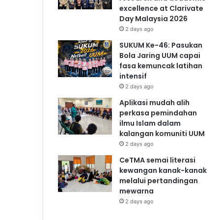
excellence at Clarivate
Day Malaysia 2026
2 days ago
SUKUM Ke-46: Pasukan
Bola Jaring UUM capai
fasa kemuncak latihan
intensif
2 days ago
Aplikasi mudah alih
perkasa pemindahan
ilmu Islam dalam
kalangan komuniti UUM
2 days ago
CeTMA semai literasi
kewangan kanak-kanak
melalui pertandingan
mewarna
2 days ago