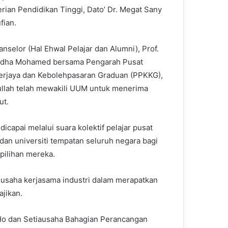
rian Pendidikan Tinggi, Dato’ Dr. Megat Sany
fian.
nselor (Hal Ehwal Pelajar dan Alumni), Prof.
adha Mohamed bersama Pengarah Pusat
rjaya dan Kebolehpasaran Graduan (PPKKG),
dullah telah mewakili UUM untuk menerima
ut.
 dicapai melalui suara kolektif pelajar pusat
 dan universiti tempatan seluruh negara bagi
 pilihan mereka.
p usaha kerjasama industri dalam merapatkan
jikan.
 Ho dan Setiausaha Bahagian Perancangan