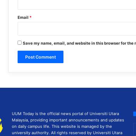
Email
*
Save my name, email, and website in this browser for the 
UUM Today is the official news portal of Universiti Utara
Malaysia, providing important announcements and updates
E
on daily campus life. This website is managed by the
y
university authority. All rights reserved by Universiti Utara