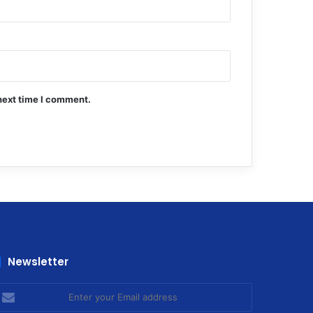
next time I comment.
Newsletter
nter
our