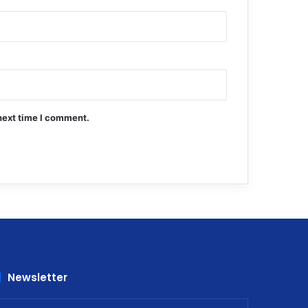
next time I comment.
Newsletter
nter