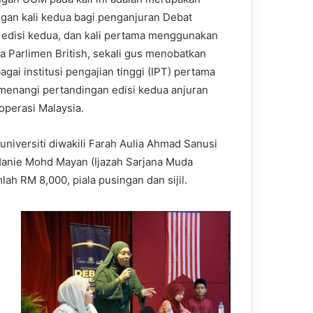
an kali kedua bagi penganjuran Debat
 edisi kedua, dan kali pertama menggunakan
la Parlimen British, sekali gus menobatkan
gai institusi pengajian tinggi (IPT) pertama
enangi pertandingan edisi kedua anjuran
Koperasi Malaysia.
universiti diwakili Farah Aulia Ahmad Sanusi
anie Mohd Mayan (Ijazah Sarjana Muda
 RM 8,000, piala pusingan dan sijil.