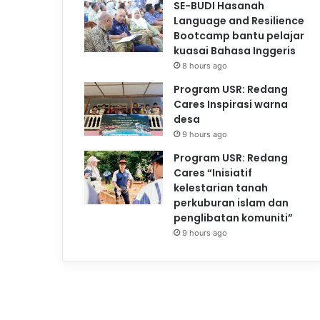
SE-BUDI Hasanah
Language and Resilience
Bootcamp bantu pelajar
kuasai Bahasa Inggeris
8 hours ago
Program USR: Redang
Cares Inspirasi warna
desa
9 hours ago
Program USR: Redang
Cares “Inisiatif
kelestarian tanah
perkuburan islam dan
penglibatan komuniti”
9 hours ago