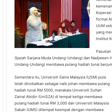
kemenang
Koperasi
format A
UUM seba
yang mem
Institut 
Pasukan 
(Ijazah Sarjana Muda Undang-Undang) dan Nadjween H
Undang-Undang) membawa pulang hadiah tunai berjumlah
Sementara itu, Universiti Sains Malaysia (USM) pula
telah dinobatkan sebagai naib johan membawa pulang
hadiah tunai RM 5000, manakala Universiti Sultan
Zainal Abidin (UniSZA) di tempat ketiga membawa
pulang hadiah tunai RM 3,000 dan Universiti Malaysia
Sabah (UMS) ditempat keempat dengan membawa