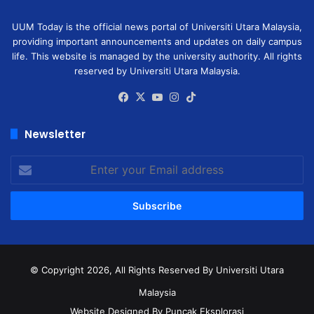
UUM Today is the official news portal of Universiti Utara Malaysia,
providing important announcements and updates on daily campus
life. This website is managed by the university authority. All rights
reserved by Universiti Utara Malaysia.
Facebook
X
YouTube
Instagram
TikTok
Newsletter
Enter
your
Email
address
© Copyright 2026, All Rights Reserved
By Universiti Utara
Malaysia
Website Designed By Puncak Eksplorasi