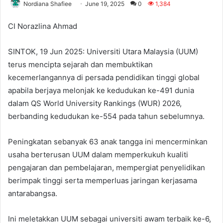
Nordiana Shafiee
June 19, 2025
0
1,384
CI Norazlina Ahmad
SINTOK, 19 Jun 2025: Universiti Utara Malaysia (UUM)
terus mencipta sejarah dan membuktikan
kecemerlangannya di persada pendidikan tinggi global
apabila berjaya melonjak ke kedudukan ke-491 dunia
dalam QS World University Rankings (WUR) 2026,
berbanding kedudukan ke-554 pada tahun sebelumnya.
Peningkatan sebanyak 63 anak tangga ini mencerminkan
usaha berterusan UUM dalam memperkukuh kualiti
pengajaran dan pembelajaran, mempergiat penyelidikan
berimpak tinggi serta memperluas jaringan kerjasama
antarabangsa.
Ini meletakkan UUM sebagai universiti awam terbaik ke-6,