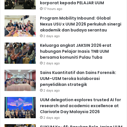
korporat kepada PELAJAR UUM
17 hours ago
Program Mobility Inbound: Global
Nexus USU x UUM 2026 perkukuh sinergi
akademik dan budaya serantau
2 days ago
Keluarga angkat JAKSIN 2026 erat
hubungan Pelajar Inasis TNB UUM
bersama komuniti Pulau Tuba
2 days ago
Sains Kuantitatif dan Sains Forensik:
UUM–USM teroka kolaborasi
penyelidikan strategik
2 days ago
UUM delegation explores trusted AI for
research and academic excellence at
Clarivate Day Malaysia 2026
2 days ago