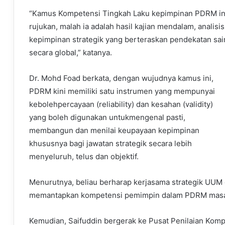
“Kamus Kompetensi Tingkah Laku kepimpinan PDRM in
rujukan, malah ia adalah hasil kajian mendalam, analis
kepimpinan strategik yang berteraskan pendekatan saint
secara global,” katanya.
Dr. Mohd Foad berkata, dengan wujudnya kamus ini,
PDRM kini memiliki satu instrumen yang mempunyai
kebolehpercayaan (reliability) dan kesahan (validity)
yang boleh digunakan untukmengenal pasti,
membangun dan menilai keupayaan kepimpinan
khususnya bagi jawatan strategik secara lebih
menyeluruh, telus dan objektif.
Menurutnya, beliau berharap kerjasama strategik UUM 
memantapkan kompetensi pemimpin dalam PDRM masa k
Kemudian, Saifuddin bergerak ke Pusat Penilaian Komp