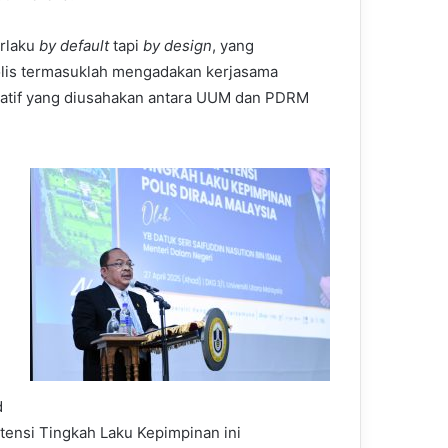
erlaku
by default
tapi
by design
, yang
polis termasuklah mengadakan kerjasama
siatif yang diusahakan antara UUM dan PDRM
d
ensi Tingkah Laku Kepimpinan ini