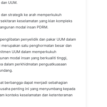
M dan UUM.
f dan strategik ke arah memperkukuh
rsekitaran keselamatan yang kian kompleks
bangunan modal insan PDRM.
 penglibatan penyelidik dan pakar UUM dalam
ni merupakan satu penghormatan besar dan
omitmen UUM dalam memperkukuh
nan modal insan yang berkualiti tinggi,
ya dalam perkhidmatan penguatkuasaan
undang.
t berbangga dapat menjadi sebahagian
 usaha penting ini yang menyumbang kepada
lam konteks keselamatan dan ketenteraman