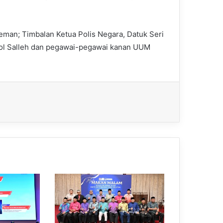
eman; Timbalan Ketua Polis Negara, Datuk Seri
isol Salleh dan pegawai-pegawai kanan UUM