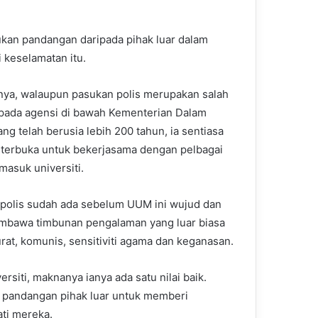
kan pandangan daripada pihak luar dalam
keselamatan itu.
ya, walaupun pasukan polis merupakan salah
ipada agensi di bawah Kementerian Dalam
ng telah berusia lebih 200 tahun, ia sentiasa
 terbuka untuk bekerjasama dengan pelbagai
masuk universiti.
 polis sudah ada sebelum UUM ini wujud dan
mbawa timbunan pengalaman yang luar biasa
at, komunis, sensitiviti agama dan keganasan.
siti, maknanya ianya ada satu nilai baik.
n pandangan pihak luar untuk memberi
ti mereka.