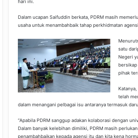
hari ini.
Dalam ucapan Saifuddin berkata, PDRM masih memerlu
usaha untuk menambahbaik tahap perkhidmatan agensi 
Menurutn
satu dar
Negeri ya
bersikap
pihak ter
Katanya,
telah me
dalam menangani pelbagai isu antaranya termasuk darur
“Apabila PDRM sanggup adakan kolaborasi dengan univer
Dalam banyak kelebihan dimiliki, PDRM masih perluka
penambahbaikan kepada agensi itu dan kita kena horma