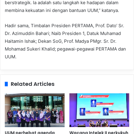
berstrategik. Ia adalah satu langkah ke hadapan dalam
membina kekuatan ini dengan bantuan UUM,” katanya.
Hadir sama, Timbalan Presiden PERTAMA, Prof. Dato’ Sr.
Dr. Azimuddin Bahari; Naib Presiden 1, Datuk Muhamad
Haitamin Ishak; Dekan SoG, Prof. Madya PMgr. Sr. Dr.
Mohamad Sukeri Khalid; pegawai-pegawai PERTAMA dan
UUM.
Related Articles
UUM perhebat agenda
Wacana Intelek II perkukuh