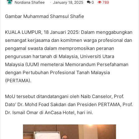
Nordiana Shafiee
January 18, 2025
0
789
Gambar Muhammad Shamsul Shafie
KUALA LUMPUR, 18 Januari 2025: Dalam menggabungkan
semangat kerjasama dan komitmen warga profesional dan
pengamal swasta dalam mempromosikan peranan
pengurusan hartanah di Malaysia, Universiti Utara
Malaysia (UUM) memeterai Memorandum Persefahaman
dengan Pertubuhan Profesional Tanah Malaysia
(PERTAMA).
MoU tersebut ditandatangani oleh
Naib Canselor, Prof.
Dato’ Dr. Mohd Foad Sakdan dan Presiden PERTAMA, Prof.
Dr. Ismail Omar di AnCasa Hotel, hari ini.