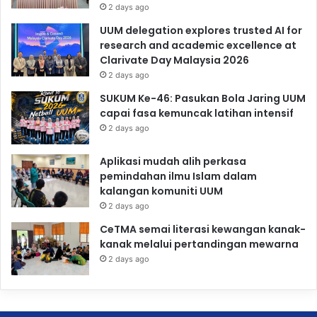
2 days ago
UUM delegation explores trusted AI for
research and academic excellence at
Clarivate Day Malaysia 2026
2 days ago
SUKUM Ke-46: Pasukan Bola Jaring UUM
capai fasa kemuncak latihan intensif
2 days ago
Aplikasi mudah alih perkasa
pemindahan ilmu Islam dalam
kalangan komuniti UUM
2 days ago
CeTMA semai literasi kewangan kanak-
kanak melalui pertandingan mewarna
2 days ago