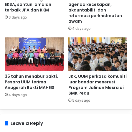
EKSA, santuni amalan
agenda kecekapan,
terbaik JPA dan KKM
akauntabiliti dan
reformasi perkhidmatan
3 days ago
awam
4 days ago
35 tahun menabur bakti,
JKK, UUM perkasa komuniti
Pesara UUM terima
luar bandar menerusi
Anugerah Bakti MAHEIS
Program Jalinan Mesra di
SMK Pedu
4 days ago
5 days ago
Leave a Reply