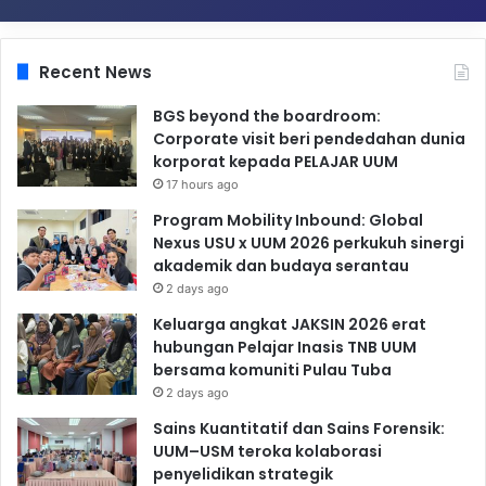
Recent News
BGS beyond the boardroom:
Corporate visit beri pendedahan dunia
korporat kepada PELAJAR UUM
17 hours ago
Program Mobility Inbound: Global
Nexus USU x UUM 2026 perkukuh sinergi
akademik dan budaya serantau
2 days ago
Keluarga angkat JAKSIN 2026 erat
hubungan Pelajar Inasis TNB UUM
bersama komuniti Pulau Tuba
2 days ago
Sains Kuantitatif dan Sains Forensik:
UUM–USM teroka kolaborasi
penyelidikan strategik