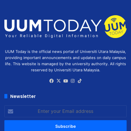
UUM Today is the official news portal of Universiti Utara Malaysia,
providing important announcements and updates on daily campus
life. This website is managed by the university authority. All rights
reserved by Universiti Utara Malaysia.
Facebook
X
YouTube
Instagram
TikTok
Newsletter
Enter
your
Email
address