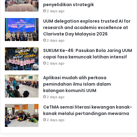
penyelidikan strategik
2 days ago
UUM delegation explores trusted AI for
research and academic excellence at
Clarivate Day Malaysia 2026
2 days ago
SUKUM Ke-46: Pasukan Bola Jaring UUM
capai fasa kemuncak latihan intensif
2 days ago
Aplikasi mudah alih perkasa
pemindahan ilmu Islam dalam
kalangan komuniti UUM
2 days ago
CeTMA semai literasi kewangan kanak-
kanak melalui pertandingan mewarna
2 days ago