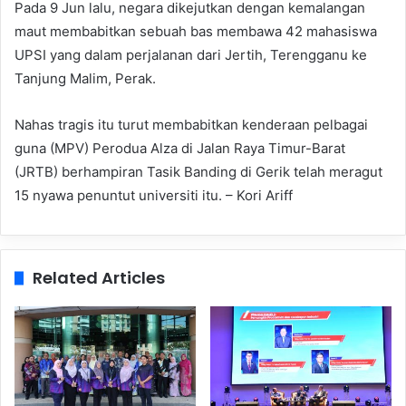
Pada 9 Jun lalu, negara dikejutkan dengan kemalangan
maut membabitkan sebuah bas membawa 42 mahasiswa
UPSI yang dalam perjalanan dari Jertih, Terengganu ke
Tanjung Malim, Perak.
Nahas tragis itu turut membabitkan kenderaan pelbagai
guna (MPV) Perodua Alza di Jalan Raya Timur-Barat
(JRTB) berhampiran Tasik Banding di Gerik telah meragut
15 nyawa penuntut universiti itu. – Kori Ariff
Related Articles