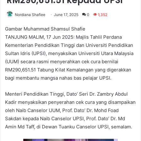
RM290,651.51 kepada UPSI
Nordiana Shafiee
June 17, 2025
0
1,352
Gambar Muhammad Shamsul Shafie
TANJUNG MALIM, 17 Jun 2025: Majlis Tahlil Perdana
Kementerian Pendidikan Tinggi dan Universiti Pendidikan
Sultan Idris (UPSI), menyaksikan Universiti Utara Malaysia
(UUM) secara rasmi menyerahkan cek cura bernilai
RM290,651.51 Tabung Kilat Kemalangan yang digerakkan
bagi membantu mangsa nahas bas pelajar UPSI.
Menteri Pendidikan Tinggi, Dato’ Seri Dr. Zambry Abdul
Kadir menyaksikan penyerahan cek cura yang disampaikan
oleh Naib Canselor UUM, Prof. Dato’ Dr. Mohd Foad
Sakdan kepada Naib Canselor UPSI, Prof. Dato’ Dr. Md
Amin Md Taff, di Dewan Tuanku Canselor UPSI, semalam.