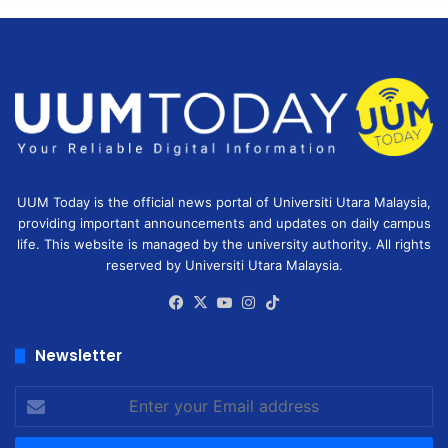
UUM Today is the official news portal of Universiti Utara Malaysia,
providing important announcements and updates on daily campus
life. This website is managed by the university authority. All rights
reserved by Universiti Utara Malaysia.
Facebook
X
YouTube
Instagram
TikTok
Newsletter
Enter
your
Email