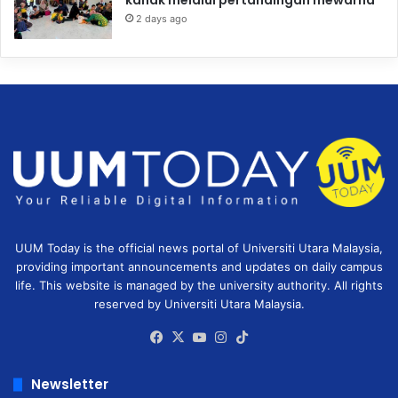
kanak melalui pertandingan mewarna
2 days ago
UUM Today is the official news portal of Universiti Utara Malaysia,
providing important announcements and updates on daily campus
life. This website is managed by the university authority. All rights
reserved by Universiti Utara Malaysia.
Facebook
X
YouTube
Instagram
TikTok
Newsletter