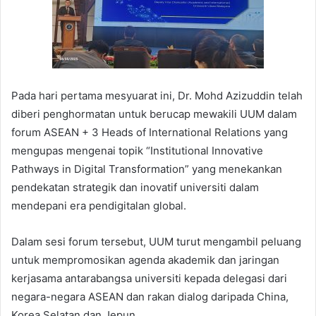
Pada hari pertama mesyuarat ini, Dr. Mohd Azizuddin telah
diberi penghormatan untuk berucap mewakili UUM dalam
forum ASEAN + 3 Heads of International Relations yang
mengupas mengenai topik “Institutional Innovative
Pathways in Digital Transformation” yang menekankan
pendekatan strategik dan inovatif universiti dalam
mendepani era pendigitalan global.
Dalam sesi forum tersebut, UUM turut mengambil peluang
untuk mempromosikan agenda akademik dan jaringan
kerjasama antarabangsa universiti kepada delegasi dari
negara-negara ASEAN dan rakan dialog daripada China,
Korea Selatan dan Jepun.