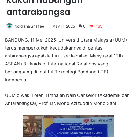
kukuh hubungan
antarabangsa
Nordiana Shafiee
May 11, 2025
0
1,165
BANDUNG, 11 Mei 2025: Universiti Utara Malaysia (UUM)
terus memperkukuh kedudukannya di pentas
antarabangsa apabila turut serta dalam Mesyuarat 12th
ASEAN+3 Heads of International Relations yang
berlangsung di Institut Teknologi Bandung (ITB),
Indonesia.
UUM diwakili oleh Timbalan Naib Canselor (Akademik dan
Antarabangsa), Prof. Dr. Mohd Azizuddin Mohd Sani.