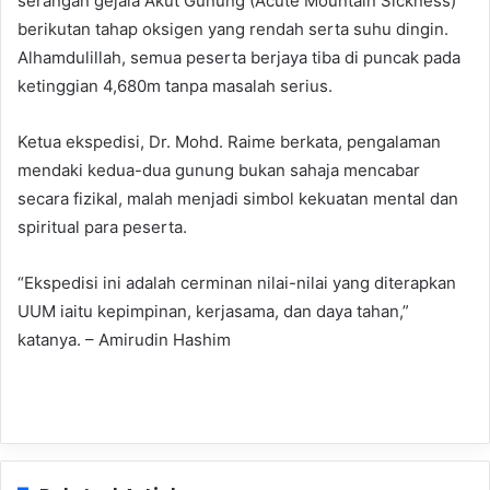
serangan gejala Akut Gunung (Acute Mountain Sickness)
berikutan tahap oksigen yang rendah serta suhu dingin.
Alhamdulillah, semua peserta berjaya tiba di puncak pada
ketinggian 4,680m tanpa masalah serius.
Ketua ekspedisi, Dr. Mohd. Raime berkata, pengalaman
mendaki kedua-dua gunung bukan sahaja mencabar
secara fizikal, malah menjadi simbol kekuatan mental dan
spiritual para peserta.
“Ekspedisi ini adalah cerminan nilai-nilai yang diterapkan
UUM iaitu kepimpinan, kerjasama, dan daya tahan,”
katanya. – Amirudin Hashim