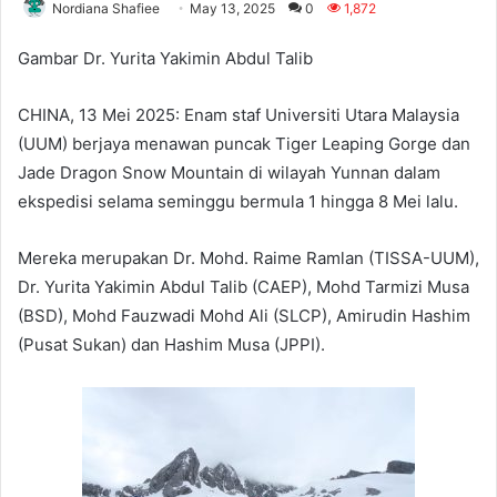
Nordiana Shafiee
May 13, 2025
0
1,872
Gambar Dr. Yurita Yakimin Abdul Talib
CHINA, 13 Mei 2025: Enam staf Universiti Utara Malaysia
(UUM) berjaya menawan puncak Tiger Leaping Gorge dan
Jade Dragon Snow Mountain di wilayah Yunnan dalam
ekspedisi selama seminggu bermula 1 hingga 8 Mei lalu.
Mereka merupakan Dr. Mohd. Raime Ramlan (TISSA-UUM),
Dr. Yurita Yakimin Abdul Talib (CAEP), Mohd Tarmizi Musa
(BSD), Mohd Fauzwadi Mohd Ali (SLCP), Amirudin Hashim
(Pusat Sukan) dan Hashim Musa (JPPI).