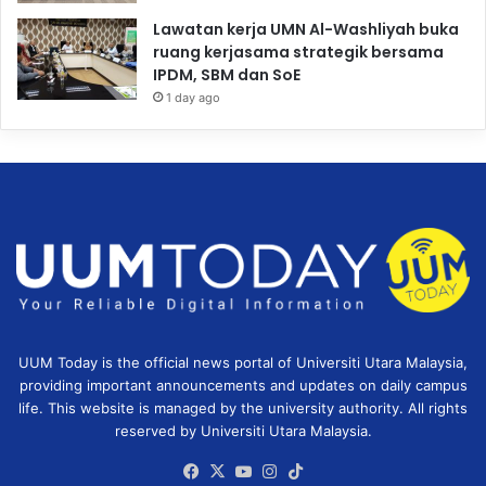
Lawatan kerja UMN Al-Washliyah buka
ruang kerjasama strategik bersama
IPDM, SBM dan SoE
1 day ago
UUM Today is the official news portal of Universiti Utara Malaysia,
providing important announcements and updates on daily campus
life. This website is managed by the university authority. All rights
reserved by Universiti Utara Malaysia.
Facebook
X
YouTube
Instagram
TikTok