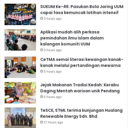
SUKUM Ke-46: Pasukan Bola Jaring UUM
capai fasa kemuncak latihan intensif
3 hours ago
Aplikasi mudah alih perkasa
pemindahan ilmu Islam dalam
kalangan komuniti UUM
3 hours ago
CeTMA semai literasi kewangan kanak-
kanak melalui pertandingan mewarna
5 hours ago
Jejak Makanan Tradisi Kedah: Kerabu
Daging Mentah warisan unik Pendang
5 hours ago
TeSCE, STML terima kunjungan Hualang
Renewable Energy Sdn. Bhd.
21 hours ago