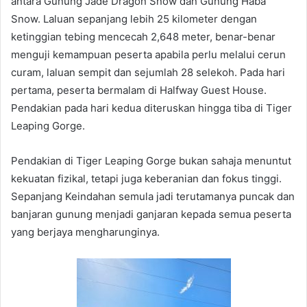
antara Gunung Jade Dragon Snow dan Gunung Haba
Snow. Laluan sepanjang lebih 25 kilometer dengan
ketinggian tebing mencecah 2,648 meter, benar-benar
menguji kemampuan peserta apabila perlu melalui cerun
curam, laluan sempit dan sejumlah 28 selekoh. Pada hari
pertama, peserta bermalam di Halfway Guest House.
Pendakian pada hari kedua diteruskan hingga tiba di Tiger
Leaping Gorge.
Pendakian di Tiger Leaping Gorge bukan sahaja menuntut
kekuatan fizikal, tetapi juga keberanian dan fokus tinggi.
Sepanjang Keindahan semula jadi terutamanya puncak dan
banjaran gunung menjadi ganjaran kepada semua peserta
yang berjaya mengharunginya.