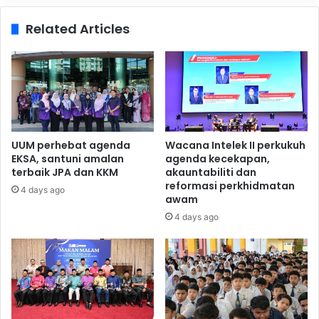
Related Articles
UUM perhebat agenda
Wacana Intelek II perkukuh
EKSA, santuni amalan
agenda kecekapan,
terbaik JPA dan KKM
akauntabiliti dan
reformasi perkhidmatan
4 days ago
awam
4 days ago