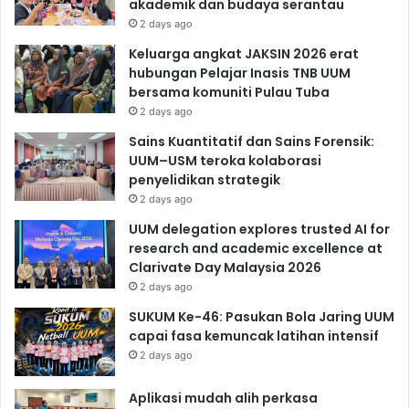
akademik dan budaya serantau
2 days ago
Keluarga angkat JAKSIN 2026 erat
hubungan Pelajar Inasis TNB UUM
bersama komuniti Pulau Tuba
2 days ago
Sains Kuantitatif dan Sains Forensik:
UUM–USM teroka kolaborasi
penyelidikan strategik
2 days ago
UUM delegation explores trusted AI for
research and academic excellence at
Clarivate Day Malaysia 2026
2 days ago
SUKUM Ke-46: Pasukan Bola Jaring UUM
capai fasa kemuncak latihan intensif
2 days ago
Aplikasi mudah alih perkasa