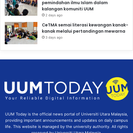
pemindahan ilmu Islam dalam
kalangan komuniti UUM
2 days ago
CeTMA semai literasi kewangan kanak-
kanak melalui pertandingan mewarna
3 days ago
UUM Today is the official news portal of Universiti Utara Malaysia,
providing important announcements and updates on daily campus
life. This website is managed by the university authority. All rights
reserved by Universiti Utara Malaysia.