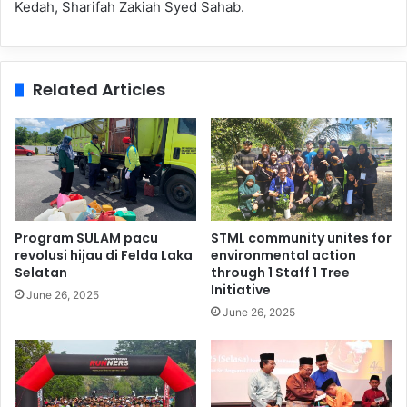
Kedah, Sharifah Zakiah Syed Sahab.
Related Articles
Program SULAM pacu
STML community unites for
revolusi hijau di Felda Laka
environmental action
Selatan
through 1 Staff 1 Tree
Initiative
June 26, 2025
June 26, 2025