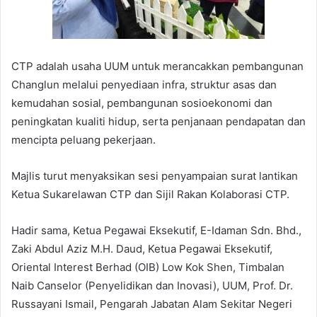
CTP adalah usaha UUM untuk merancakkan pembangunan
Changlun melalui penyediaan infra, struktur asas dan
kemudahan sosial, pembangunan sosioekonomi dan
peningkatan kualiti hidup, serta penjanaan pendapatan dan
mencipta peluang pekerjaan.
Majlis turut menyaksikan sesi penyampaian surat lantikan
Ketua Sukarelawan CTP dan Sijil Rakan Kolaborasi CTP.
Hadir sama, Ketua Pegawai Eksekutif, E-Idaman Sdn. Bhd.,
Zaki Abdul Aziz M.H. Daud, Ketua Pegawai Eksekutif,
Oriental Interest Berhad (OIB) Low Kok Shen, Timbalan
Naib Canselor (Penyelidikan dan Inovasi), UUM, Prof. Dr.
Russayani Ismail, Pengarah Jabatan Alam Sekitar Negeri