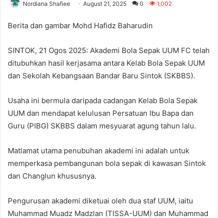
Nordiana Shafiee
August 21, 2025
0
1,002
Berita dan gambar Mohd Hafidz Baharudin
SINTOK, 21 Ogos 2025: Akademi Bola Sepak UUM FC telah
ditubuhkan hasil kerjasama antara Kelab Bola Sepak UUM
dan Sekolah Kebangsaan Bandar Baru Sintok (SKBBS).
Usaha ini bermula daripada cadangan Kelab Bola Sepak
UUM dan mendapat kelulusan Persatuan Ibu Bapa dan
Guru (PIBG) SKBBS dalam mesyuarat agung tahun lalu.
Matlamat utama penubuhan akademi ini adalah untuk
memperkasa pembangunan bola sepak di kawasan Sintok
dan Changlun khususnya.
Pengurusan akademi diketuai oleh dua staf UUM, iaitu
Muhammad Muadz Madzlan (TISSA-UUM) dan Muhammad