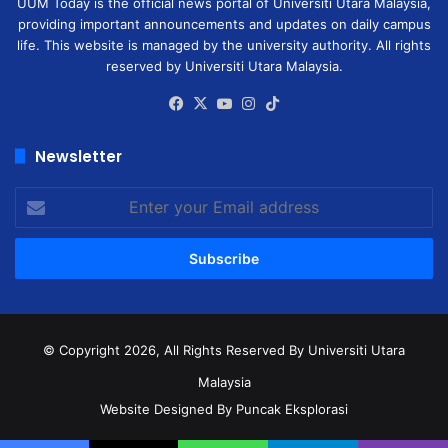
UUM Today is the official news portal of Universiti Utara Malaysia,
providing important announcements and updates on daily campus
life. This website is managed by the university authority. All rights
reserved by Universiti Utara Malaysia.
Facebook
X
YouTube
Instagram
TikTok
Newsletter
Enter
your
Email
address
© Copyright 2026, All Rights Reserved
By Universiti Utara
Malaysia
Website Designed By Puncak Eksplorasi