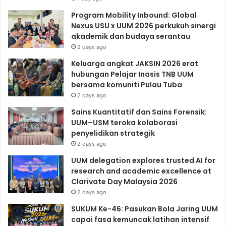
Program Mobility Inbound: Global
Nexus USU x UUM 2026 perkukuh sinergi
akademik dan budaya serantau
2 days ago
Keluarga angkat JAKSIN 2026 erat
hubungan Pelajar Inasis TNB UUM
bersama komuniti Pulau Tuba
2 days ago
Sains Kuantitatif dan Sains Forensik:
UUM–USM teroka kolaborasi
penyelidikan strategik
2 days ago
UUM delegation explores trusted AI for
research and academic excellence at
Clarivate Day Malaysia 2026
2 days ago
SUKUM Ke-46: Pasukan Bola Jaring UUM
capai fasa kemuncak latihan intensif