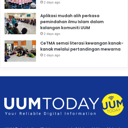
2 days ago
Aplikasi mudah alih perkasa
pemindahan ilmu Islam dalam
kalangan komuniti UUM
2 days ago
CeTMA semai literasi kewangan kanak-
kanak melalui pertandingan mewarna
2 days ago