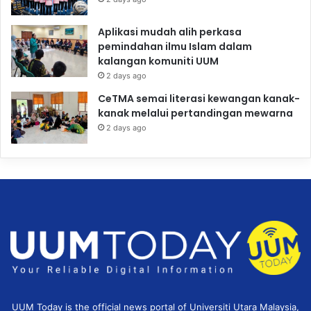
Aplikasi mudah alih perkasa
pemindahan ilmu Islam dalam
kalangan komuniti UUM
2 days ago
CeTMA semai literasi kewangan kanak-
kanak melalui pertandingan mewarna
2 days ago
UUM Today is the official news portal of Universiti Utara Malaysia,