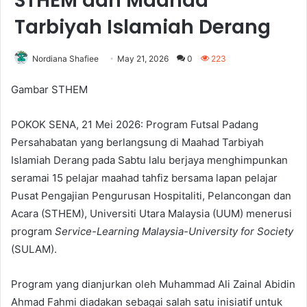
STHEM dan Maahad
Tarbiyah Islamiah Derang
Nordiana Shafiee
May 21, 2026
0
223
Gambar STHEM
POKOK SENA, 21 Mei 2026: Program Futsal Padang
Persahabatan yang berlangsung di Maahad Tarbiyah
Islamiah Derang pada Sabtu lalu berjaya menghimpunkan
seramai 15 pelajar maahad tahfiz bersama lapan pelajar
Pusat Pengajian Pengurusan Hospitaliti, Pelancongan dan
Acara (STHEM), Universiti Utara Malaysia (UUM) menerusi
program
Service-Learning Malaysia-University for Society
(SULAM).
Program yang dianjurkan oleh Muhammad Ali Zainal Abidin
Ahmad Fahmi diadakan sebagai salah satu inisiatif untuk