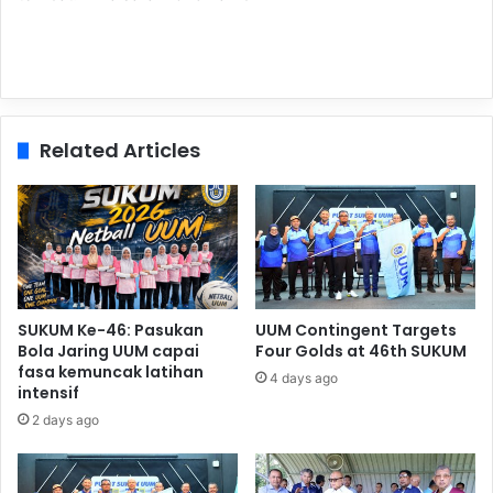
Related Articles
SUKUM Ke-46: Pasukan
UUM Contingent Targets
Bola Jaring UUM capai
Four Golds at 46th SUKUM
fasa kemuncak latihan
4 days ago
intensif
2 days ago