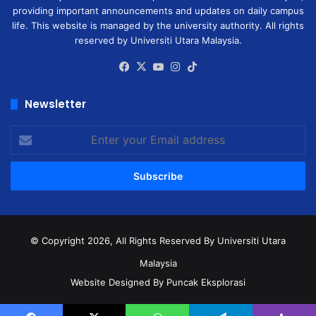
providing important announcements and updates on daily campus
life. This website is managed by the university authority. All rights
reserved by Universiti Utara Malaysia.
Facebook
X
YouTube
Instagram
TikTok
Newsletter
Enter
your
Email
address
© Copyright 2026, All Rights Reserved
By Universiti Utara
Malaysia
Website Designed By Puncak Eksplorasi