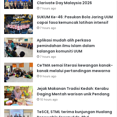
Clarivate Day Malaysia 2026
7 hours ago
SUKUM Ke-46: Pasukan Bola Jaring UUM
capai fasa kemuncak latihan intensif
7 hours ago
Aplikasi mudah alih perkasa
pemindahan ilmu Islam dalam
kalangan komuniti UUM
7 hours ago
CeTMA semai literasi kewangan kanak-
kanak melalui pertandingan mewarna
9 hours ago
Jejak Makanan Tradisi Kedah: Kerabu
Daging Mentah warisan unik Pendang
10 hours ago
TeSCE, STML terima kunjungan Hualang