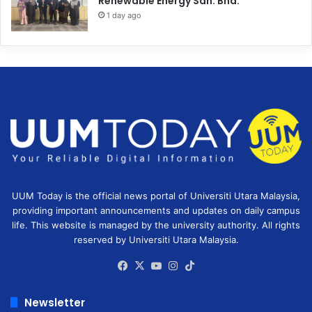
Renewable Energy Sdn. Bhd.
1 day ago
UUM Today is the official news portal of Universiti Utara Malaysia,
providing important announcements and updates on daily campus
life. This website is managed by the university authority. All rights
reserved by Universiti Utara Malaysia.
Facebook
X
YouTube
Instagram
TikTok
Newsletter