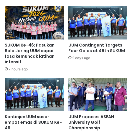
SUKUM Ke-46: Pasukan
UUM Contingent Targets
Bola Jaring UUM capai
Four Golds at 46th SUKUM
fasa kemuncak latihan
2 days ago
intensif
7 hours ago
Kontinjen UUM sasar
UUM Proposes ASEAN
empat emas di SUKUM Ke-
University Golf
46
Championship