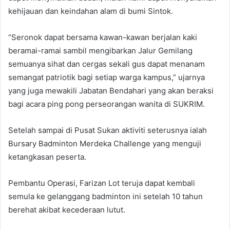
kehijauan dan keindahan alam di bumi Sintok.
“Seronok dapat bersama kawan-kawan berjalan kaki
beramai-ramai sambil mengibarkan Jalur Gemilang
semuanya sihat dan cergas sekali gus dapat menanam
semangat patriotik bagi setiap warga kampus,” ujarnya
yang juga mewakili Jabatan Bendahari yang akan beraksi
bagi acara ping pong perseorangan wanita di SUKRIM.
Setelah sampai di Pusat Sukan aktiviti seterusnya ialah
Bursary Badminton Merdeka Challenge yang menguji
ketangkasan peserta.
Pembantu Operasi, Farizan Lot teruja dapat kembali
semula ke gelanggang badminton ini setelah 10 tahun
berehat akibat kecederaan lutut.