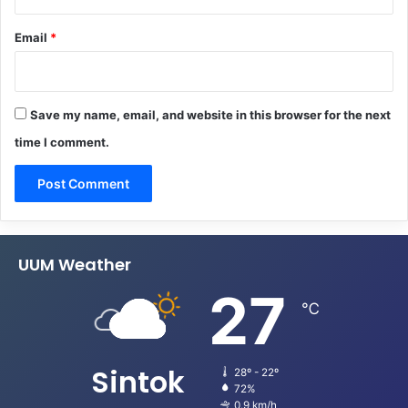
Email
*
Save my name, email, and website in this browser for the next
time I comment.
UUM Weather
27
℃
Sintok
28º - 22º
72%
0.9 km/h