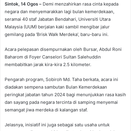
Sintok, 14 Ogos –
Demi menzahirkan rasa cinta kepada
negara dan menyemarakkan lagi bulan kemerdekaan,
seramai 40 staf Jabatan Bendahari, Universiti Utara
Malaysia (UUM) berjalan kaki sambil mengibar jalur
gemilang pada ‘Brisk Walk Merdeka’, baru-baru ini.
Acara pelepasan disempurnakan oleh Bursar, Abdul Roni
Baharom di Foyer Canselori Sultan Salehuddin
membabitkan jarak kira-kira 2.5 kilometer.
Pengarah program, Sobiroh Md. Taha berkata, acara ini
diadakan sempena sambutan Bulan Kemerdekaan
peringkat jabatan tahun 2024 bagi menunjukkan rasa kasih
dan sayang pada negara tercinta di samping menyemai
semangat jiwa merdeka di kalangan staf.
Jelasnya, inisiatif ini juga sebagai satu usaha untuk