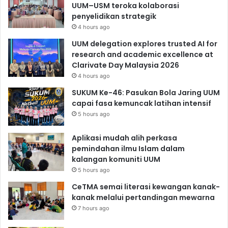
UUM–USM teroka kolaborasi
penyelidikan strategik
4 hours ago
UUM delegation explores trusted AI for
research and academic excellence at
Clarivate Day Malaysia 2026
4 hours ago
SUKUM Ke-46: Pasukan Bola Jaring UUM
capai fasa kemuncak latihan intensif
5 hours ago
Aplikasi mudah alih perkasa
pemindahan ilmu Islam dalam
kalangan komuniti UUM
5 hours ago
CeTMA semai literasi kewangan kanak-
kanak melalui pertandingan mewarna
7 hours ago