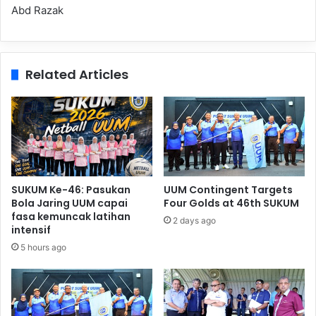
Abd Razak
Related Articles
SUKUM Ke-46: Pasukan
UUM Contingent Targets
Bola Jaring UUM capai
Four Golds at 46th SUKUM
fasa kemuncak latihan
2 days ago
intensif
5 hours ago