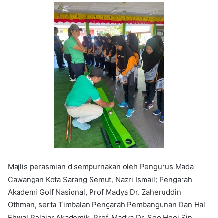
Majlis perasmian disempurnakan oleh Pengurus Mada
Cawangan Kota Sarang Semut, Nazri Ismail; Pengarah
Akademi Golf Nasional, Prof Madya Dr. Zaheruddin
Othman, serta Timbalan Pengarah Pembangunan Dan Hal
Ehwal Pelajar Akademik, Prof. Madya Dr. Soo Hooi Sin.