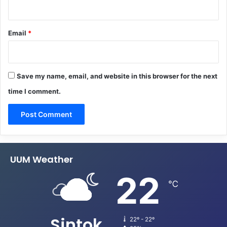
Email
*
Save my name, email, and website in this browser for the next
time I comment.
UUM Weather
22
℃
Sintok
22º - 22º