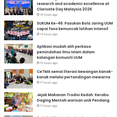
research and academic excellence at
Clarivate Day Malaysia 2026
14 hours ago
SUKUM Ke-46: Pasukan Bola Jaring UUM
capai fasa kemuncak latihan intensif
14 hours ago
Aplikasi mudah alih perkasa
pemindahan ilmu Islam dalam
kalangan komuniti UUM
15 hours ago
CeTMA semai literasi kewangan kanak-
kanak melalui pertandingan mewarna
17 hours ago
Jejak Makanan Tradisi Kedah: Kerabu
Daging Mentah warisan unik Pendang
17 hours ago