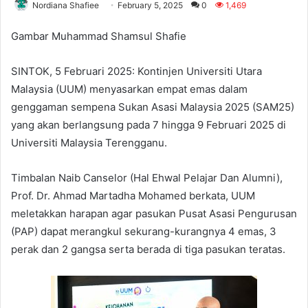
Nordiana Shafiee
February 5, 2025
0
1,469
Gambar Muhammad Shamsul Shafie
SINTOK, 5 Februari 2025: Kontinjen Universiti Utara
Malaysia (UUM) menyasarkan empat emas dalam
genggaman sempena Sukan Asasi Malaysia 2025 (SAM25)
yang akan berlangsung pada 7 hingga 9 Februari 2025 di
Universiti Malaysia Terengganu.
Timbalan Naib Canselor (Hal Ehwal Pelajar Dan Alumni),
Prof. Dr. Ahmad Martadha Mohamed berkata, UUM
meletakkan harapan agar pasukan Pusat Asasi Pengurusan
(PAP) dapat merangkul sekurang-kurangnya 4 emas, 3
perak dan 2 gangsa serta berada di tiga pasukan teratas.