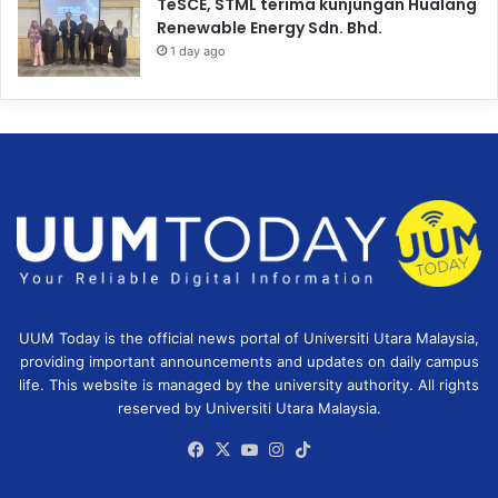
TeSCE, STML terima kunjungan Hualang
Renewable Energy Sdn. Bhd.
1 day ago
UUM Today is the official news portal of Universiti Utara Malaysia,
providing important announcements and updates on daily campus
life. This website is managed by the university authority. All rights
reserved by Universiti Utara Malaysia.
Facebook
X
YouTube
Instagram
TikTok