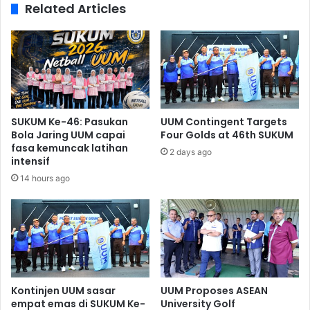
Related Articles
SUKUM Ke-46: Pasukan
UUM Contingent Targets
Bola Jaring UUM capai
Four Golds at 46th SUKUM
fasa kemuncak latihan
2 days ago
intensif
14 hours ago
Kontinjen UUM sasar
UUM Proposes ASEAN
empat emas di SUKUM Ke-
University Golf