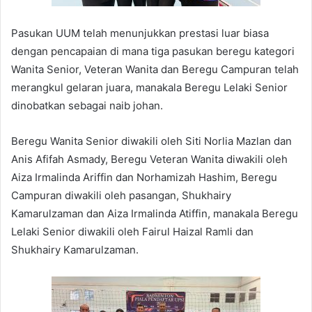
Pasukan UUM telah menunjukkan prestasi luar biasa
dengan pencapaian di mana tiga pasukan beregu kategori
Wanita Senior, Veteran Wanita dan Beregu Campuran telah
merangkul gelaran juara, manakala Beregu Lelaki Senior
dinobatkan sebagai naib johan.
Beregu Wanita Senior diwakili oleh Siti Norlia Mazlan dan
Anis Afifah Asmady, Beregu Veteran Wanita diwakili oleh
Aiza Irmalinda Ariffin dan Norhamizah Hashim, Beregu
Campuran diwakili oleh pasangan, Shukhairy
Kamarulzaman dan Aiza Irmalinda Atiffin, manakala Beregu
Lelaki Senior diwakili oleh Fairul Haizal Ramli dan
Shukhairy Kamarulzaman.