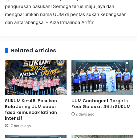
pengurusan pasukan! Semoga terus maju jaya dan
mengharumkan nama UUM di pentas sukan kebangsaan
dan antarabangsa. – Aiza Irmalinda Ariffin
Related Articles
SUKUM Ke-46: Pasukan
UUM Contingent Targets
Bola Jaring UUM capai
Four Golds at 46th SUKUM
fasa kemuncak latihan
2 days ago
intensif
17 hours ago