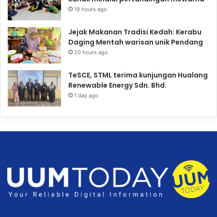
19 hours ago
Jejak Makanan Tradisi Kedah: Kerabu
Daging Mentah warisan unik Pendang
20 hours ago
TeSCE, STML terima kunjungan Hualang
Renewable Energy Sdn. Bhd.
1 day ago