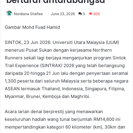
bertaraf antarabangsa
Nordiana Shafiee
June 23, 2026
0
506
Gambar Mohd Fuad Hamid
SINTOK, 23 Jun 2026: Universiti Utara Malaysia (UUM)
menerusi Pusat Sukan dengan kerjasama Northern
Runners sekali lagi berjaya menganjurkan program Sintok
Trail Experience (SINTRAX) 2026 yang telah berlangsung
daripada 20 hingga 21 Jun lalu dengan penyertaan seramai
1,300 peserta dari seluruh Malaysia serta beberapa negara
ASEAN termasuk Thailand, Indonesia, Singapura, Filipina,
Myanmar, Brunei, Kemboja dan Maghribi.
Acara larian denai berprestij yang menawarkan
keseluruhan hadiah wang tunai berjumlah RM14,600 ini
mempertandingkan kategori 60 kilometer (km), 30km dan