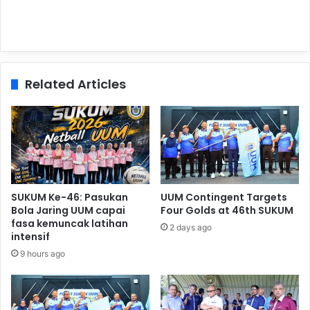
Related Articles
SUKUM Ke-46: Pasukan
UUM Contingent Targets
Bola Jaring UUM capai
Four Golds at 46th SUKUM
fasa kemuncak latihan
2 days ago
intensif
9 hours ago