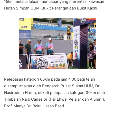
15km melalui laluan mencabar yang merentasi kawasan
Hutan Simpan UUM, Bukit Perangin dan Bukit Kachi.
Pelepasan kategori 60km pada jam 4.00 pagi telah
disempurnakan oleh Pengarah Pusat Sukan UUM, Dr.
Nasiruddin Haron, diikuti pelepasan kategori 30km oleh
Timbalan Naib Canselor (Hal Ehwal Pelajar dan Alumni),
Prof. Madya Dr. Bakti Hasan Basri.