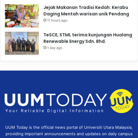
Jejak Makanan Tradisi Kedah: Kerabu
Daging Mentah warisan unik Pendang
11 hours ago
TeSCE, STML terima kunjungan Hualang
Renewable Energy Sdn. Bhd.
1 day ago
UUM Today is the official news portal of Universiti Utara Malaysia,
providing important announcements and updates on daily campus