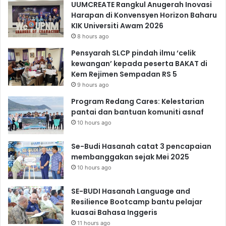
UUMCREATE Rangkul Anugerah Inovasi
Harapan di Konvensyen Horizon Baharu
KIK Universiti Awam 2026
8 hours ago
Pensyarah SLCP pindah ilmu ‘celik
kewangan’ kepada peserta BAKAT di
Kem Rejimen Sempadan RS 5
9 hours ago
Program Redang Cares: Kelestarian
pantai dan bantuan komuniti asnaf
10 hours ago
Se-Budi Hasanah catat 3 pencapaian
membanggakan sejak Mei 2025
10 hours ago
SE-BUDI Hasanah Language and
Resilience Bootcamp bantu pelajar
kuasai Bahasa Inggeris
11 hours ago