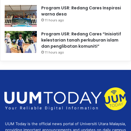
Program USR: Redang Cares Inspirasi
warna desa
11 hours ago
Program USR: Redang Cares “Inisiatif
kelestarian tanah perkuburan islam
dan penglibatan komuniti”
11 hours ago
UUM Today is the official news portal of Universiti Utara Malaysia,
providing important announcements and updates on daily campus