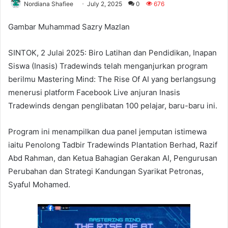
Nordiana Shafiee
July 2, 2025
0
676
Gambar Muhammad Sazry Mazlan
SINTOK, 2 Julai 2025: Biro Latihan dan Pendidikan, Inapan
Siswa (Inasis) Tradewinds telah menganjurkan program
berilmu Mastering Mind: The Rise Of AI yang berlangsung
menerusi platform Facebook Live anjuran Inasis
Tradewinds dengan penglibatan 100 pelajar, baru-baru ini.
Program ini menampilkan dua panel jemputan istimewa
iaitu Penolong Tadbir Tradewinds Plantation Berhad, Razif
Abd Rahman, dan Ketua Bahagian Gerakan AI, Pengurusan
Perubahan dan Strategi Kandungan Syarikat Petronas,
Syaful Mohamed.