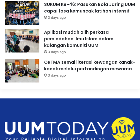
SUKUM Ke-46: Pasukan Bola Jaring UUM
capai fasa kemuncak latihan intensif
3 days ago
Aplikasi mudah alih perkasa
pemindahan ilmu Islam dalam
kalangan komuniti UUM
3 days ago
CeTMA semai literasi kewangan kanak-
kanak melalui pertandingan mewarna
3 days ago