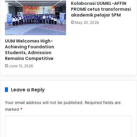
Kolaborasi UUMKL-AFFIN
PROME cetus transformasi
akademik pelajar SPM
May 20, 2026
UUM Welcomes High-
Achieving Foundation
Students, Admission
Remains Competitive
June 15, 2026
Leave a Reply
Your email address will not be published.
Required fields are
marked
*
C
o