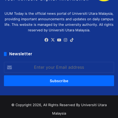
UUM Today is the official news portal of Universiti Utara Malaysia,
providing important announcements and updates on daily campus
life. This website is managed by the university authority. All rights
reserved by Universiti Utara Malaysia.
Facebook
X
YouTube
Instagram
TikTok
Newsletter
Enter
your
Email
address
© Copyright 2026, All Rights Reserved
By Universiti Utara
Malaysia