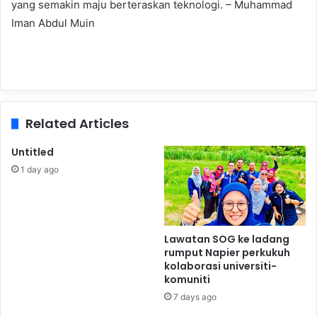
yang semakin maju berteraskan teknologi. – Muhammad
Iman Abdul Muin
Related Articles
Untitled
1 day ago
Lawatan SOG ke ladang
rumput Napier perkukuh
kolaborasi universiti-
komuniti
7 days ago