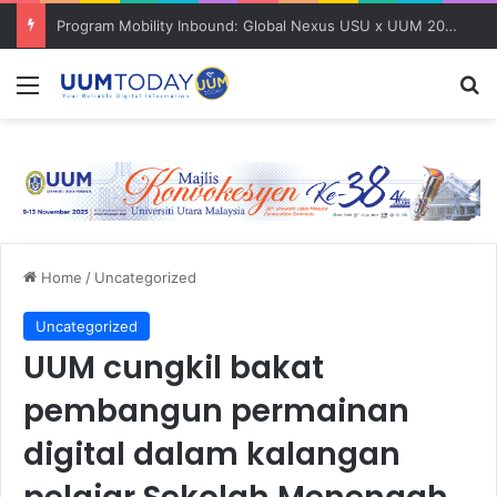
Program Mobility Inbound: Global Nexus USU x UUM 2026 perkukuh sinergi akademik dan budaya serantau
Menu
S
Home
/
Uncategorized
Uncategorized
UUM cungkil bakat
pembangun permainan
digital dalam kalangan