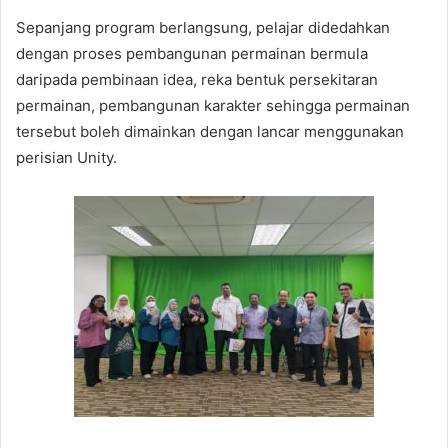
Sepanjang program berlangsung, pelajar didedahkan
dengan proses pembangunan permainan bermula
daripada pembinaan idea, reka bentuk persekitaran
permainan, pembangunan karakter sehingga permainan
tersebut boleh dimainkan dengan lancar menggunakan
perisian Unity.