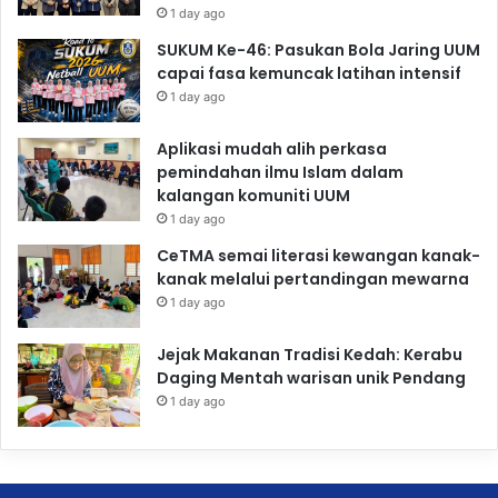
1 day ago
SUKUM Ke-46: Pasukan Bola Jaring UUM
capai fasa kemuncak latihan intensif
1 day ago
Aplikasi mudah alih perkasa
pemindahan ilmu Islam dalam
kalangan komuniti UUM
1 day ago
CeTMA semai literasi kewangan kanak-
kanak melalui pertandingan mewarna
1 day ago
Jejak Makanan Tradisi Kedah: Kerabu
Daging Mentah warisan unik Pendang
1 day ago