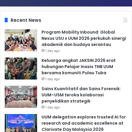
Recent News
Program Mobility Inbound: Global
Nexus USU x UUM 2026 perkukuh sinergi
akademik dan budaya serantau
1 day ago
Keluarga angkat JAKSIN 2026 erat
hubungan Pelajar Inasis TNB UUM
bersama komuniti Pulau Tuba
1 day ago
Sains Kuantitatif dan Sains Forensik:
UUM–USM teroka kolaborasi
penyelidikan strategik
1 day ago
UUM delegation explores trusted AI for
research and academic excellence at
Clarivate Day Malaysia 2026