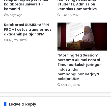
kolaborasi universiti-
Students, Admission
komuniti
Remains Competitive
5 days ago
June 15, 2026
Kolaborasi UUMKL-AFFIN
PROME cetus transformasi
akademik pelajar SPM
May 20, 2026
“Morning Tea Session”
bersama Alumni Pantai
Timur perkukuh jaringan
industri dan
pembangunan kerjaya
pelajar UUM
April 29, 2026
Leave a Reply