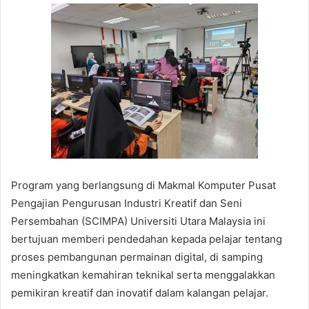
Program yang berlangsung di Makmal Komputer Pusat
Pengajian Pengurusan Industri Kreatif dan Seni
Persembahan (SCIMPA) Universiti Utara Malaysia ini
bertujuan memberi pendedahan kepada pelajar tentang
proses pembangunan permainan digital, di samping
meningkatkan kemahiran teknikal serta menggalakkan
pemikiran kreatif dan inovatif dalam kalangan pelajar.