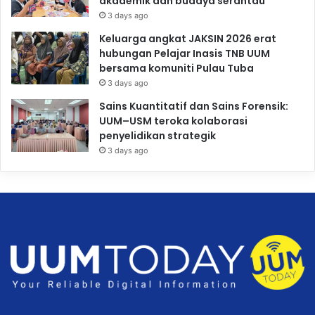
akademik dan budaya serantau
3 days ago
Keluarga angkat JAKSIN 2026 erat
hubungan Pelajar Inasis TNB UUM
bersama komuniti Pulau Tuba
3 days ago
Sains Kuantitatif dan Sains Forensik:
UUM–USM teroka kolaborasi
penyelidikan strategik
3 days ago