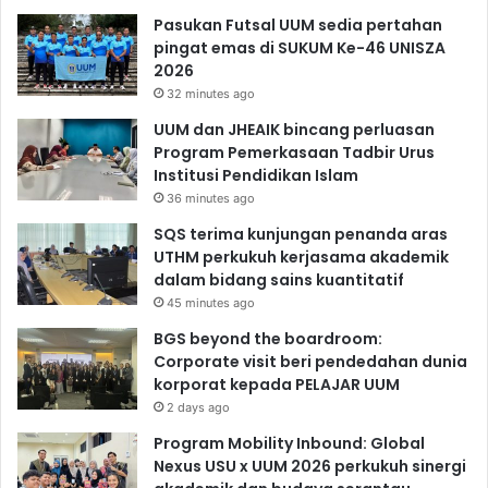
Pasukan Futsal UUM sedia pertahan
pingat emas di SUKUM Ke-46 UNISZA
2026
32 minutes ago
UUM dan JHEAIK bincang perluasan
Program Pemerkasaan Tadbir Urus
Institusi Pendidikan Islam
36 minutes ago
SQS terima kunjungan penanda aras
UTHM perkukuh kerjasama akademik
dalam bidang sains kuantitatif
45 minutes ago
BGS beyond the boardroom:
Corporate visit beri pendedahan dunia
korporat kepada PELAJAR UUM
2 days ago
Program Mobility Inbound: Global
Nexus USU x UUM 2026 perkukuh sinergi