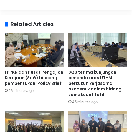
Related Articles
LPPKN dan Pusat Pengajian
SQS terima kunjungan
Kerajaan (SoG) bincang
penanda aras UTHM
pembentukan ‘Policy Brief’
perkukuh kerjasama
akademik dalam bidang
26 minutes ago
sains kuantitatif
45 minutes ago