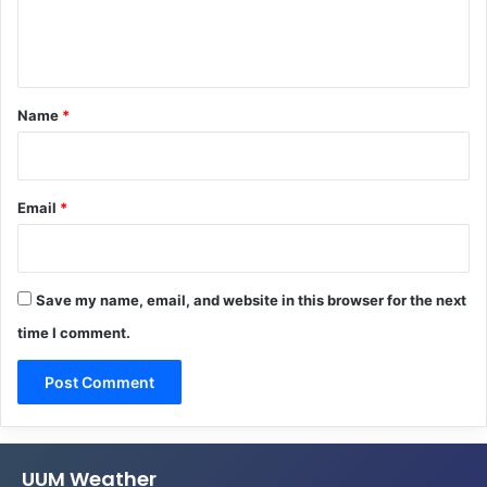
e
n
t
*
Name
*
Email
*
Save my name, email, and website in this browser for the next
time I comment.
UUM Weather