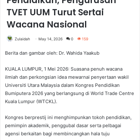
Pendidikan, Pengurusan
TVET UUM Turut Sertai
Wacana Nasional
Zulaidah
May 14, 2026
0
159
Berita dan gambar oleh: Dr. Wahida Yaakub
KUALA LUMPUR, 1 Mei 2026: Suasana penuh wacana
ilmiah dan perkongsian idea mewarnai penyertaan wakil
Universiti Utara Malaysia dalam Kongres Pendidikan
Bumiputera 2026 yang berlangsung di World Trade Centre
Kuala Lumpur (WTCKL).
Kongres berprestij ini menghimpunkan tokoh pendidikan,
pemimpin akademik, penggubal dasar serta pelbagai
agensi berkaitan bagi membincangkan hala tuju