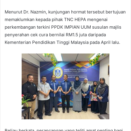
Menurut Dr. Nazmin, kunjungan hormat tersebut bertujuan
memaklumkan kepada pihak TNC HEPA mengenai
perkembangan terkini PPDK IMPIAN UUM susulan majlis
penyerahan cek cura bernilai RM1.5 juta daripada
Kementerian Pendidikan Tinggi Malaysia pada April lalu.
Beliau berkata, perancangan yang teliti amat penting bagi