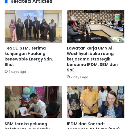
Related Articles
TeSCE, STML terima
Lawatan kerja UMN Al-
kunjungan Hualang
Washliyah buka ruang
Renewable Energy Sdn.
kerjasama strategik
Bhd.
bersama IPDM, SBM dan
SoE
2 days ago
2 days ago
SBM teroka peluang
IPDM dan Konrad-