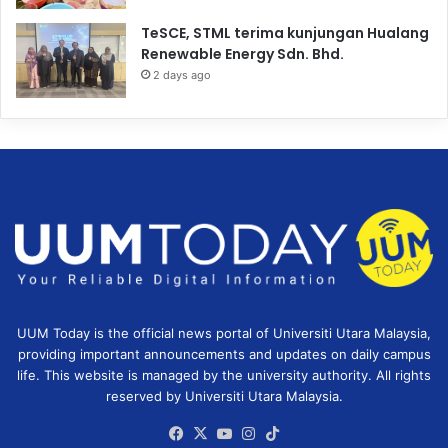
TeSCE, STML terima kunjungan Hualang
Renewable Energy Sdn. Bhd.
2 days ago
UUM Today is the official news portal of Universiti Utara Malaysia,
providing important announcements and updates on daily campus
life. This website is managed by the university authority. All rights
reserved by Universiti Utara Malaysia.
Facebook
X
YouTube
Instagram
TikTok