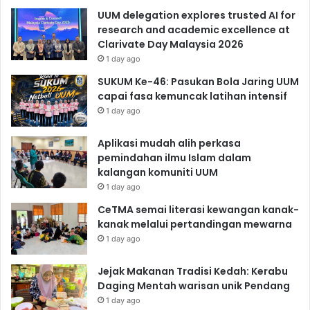
UUM delegation explores trusted AI for
research and academic excellence at
Clarivate Day Malaysia 2026
1 day ago
SUKUM Ke-46: Pasukan Bola Jaring UUM
capai fasa kemuncak latihan intensif
1 day ago
Aplikasi mudah alih perkasa
pemindahan ilmu Islam dalam
kalangan komuniti UUM
1 day ago
CeTMA semai literasi kewangan kanak-
kanak melalui pertandingan mewarna
1 day ago
Jejak Makanan Tradisi Kedah: Kerabu
Daging Mentah warisan unik Pendang
1 day ago