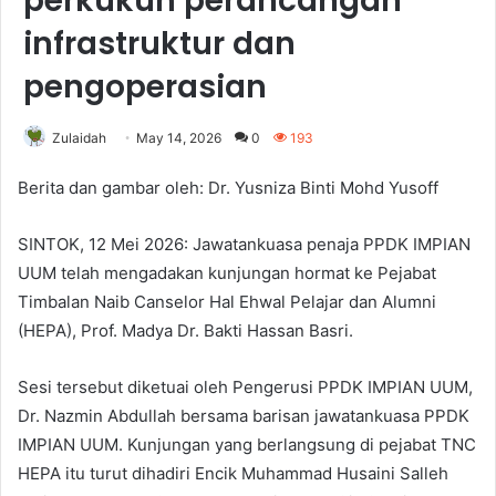
perkukuh perancangan
infrastruktur dan
pengoperasian
Zulaidah
May 14, 2026
0
193
Berita dan gambar oleh: Dr. Yusniza Binti Mohd Yusoff
SINTOK, 12 Mei 2026: Jawatankuasa penaja PPDK IMPIAN
UUM telah mengadakan kunjungan hormat ke Pejabat
Timbalan Naib Canselor Hal Ehwal Pelajar dan Alumni
(HEPA), Prof. Madya Dr. Bakti Hassan Basri.
Sesi tersebut diketuai oleh Pengerusi PPDK IMPIAN UUM,
Dr. Nazmin Abdullah bersama barisan jawatankuasa PPDK
IMPIAN UUM. Kunjungan yang berlangsung di pejabat TNC
HEPA itu turut dihadiri Encik Muhammad Husaini Salleh