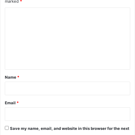
marked
*
C
o
m
m
e
n
t
*
Name
*
Email
*
Save my name, email, and website in this browser for the next