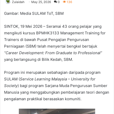
Zulaidah
May 25, 2026
0
136
Gambar: Media SULAM ToT, SBM
SINTOK, 19 Mei 2026 – Seramai 43 orang pelajar yang
mengikuti kursus BPMHK3133 Management Training for
Trainers di bawah Pusat Pengajian Pengurusan
Perniagaan (SBM) telah menyertai bengkel bertajuk
“Career Development: From Graduate to Professional”
yang berlangsung di Bilik Kedah, SBM.
Program ini merupakan sebahagian daripada program
SULAM (
Service Learning Malaysia – University for
Society
) bagi program Sarjana Muda Pengurusan Sumber
Manusia yang menggabungkan pembelajaran teori dengan
pengalaman praktikal berasaskan komuniti.