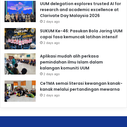
UUM delegation explores trusted AI for
research and academic excellence at
Clarivate Day Malaysia 2026
2 days ago
SUKUM Ke-46: Pasukan Bola Jaring UUM
capai fasa kemuncak latihan intensif
2 days ago
Aplikasi mudah alih perkasa
pemindahan ilmu Islam dalam
kalangan komuniti UUM
2 days ago
CeTMA semai literasi kewangan kanak-
kanak melalui pertandingan mewarna
2 days ago