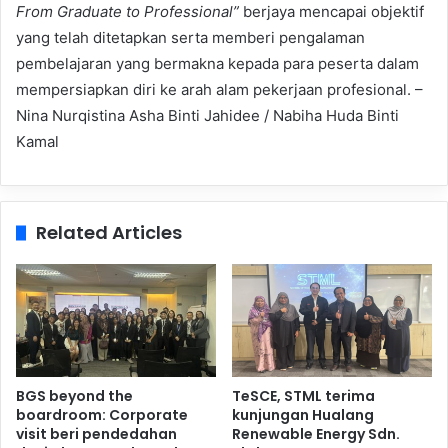
From Graduate to Professional”
berjaya mencapai objektif
yang telah ditetapkan serta memberi pengalaman
pembelajaran yang bermakna kepada para peserta dalam
mempersiapkan diri ke arah alam pekerjaan profesional. –
Nina Nurqistina Asha Binti Jahidee / Nabiha Huda Binti
Kamal
Related Articles
BGS beyond the
TeSCE, STML terima
boardroom: Corporate
kunjungan Hualang
visit beri pendedahan
Renewable Energy Sdn.