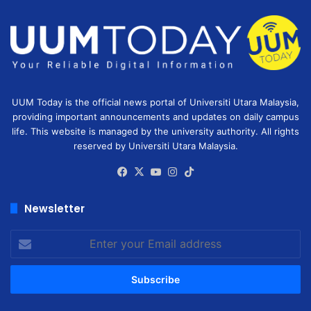
UUM Today is the official news portal of Universiti Utara Malaysia,
providing important announcements and updates on daily campus
life. This website is managed by the university authority. All rights
reserved by Universiti Utara Malaysia.
Facebook
X
YouTube
Instagram
TikTok
Newsletter
Enter
your
Email
address