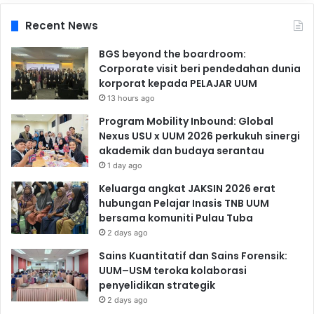
Recent News
BGS beyond the boardroom:
Corporate visit beri pendedahan dunia
korporat kepada PELAJAR UUM
13 hours ago
Program Mobility Inbound: Global
Nexus USU x UUM 2026 perkukuh sinergi
akademik dan budaya serantau
1 day ago
Keluarga angkat JAKSIN 2026 erat
hubungan Pelajar Inasis TNB UUM
bersama komuniti Pulau Tuba
2 days ago
Sains Kuantitatif dan Sains Forensik:
UUM–USM teroka kolaborasi
penyelidikan strategik
2 days ago