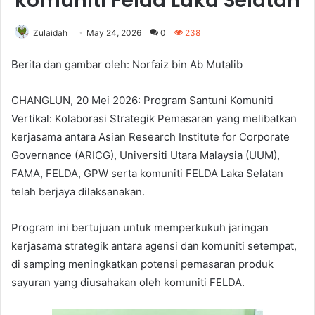
komuniti Felda Laka Selatan
Zulaidah
May 24, 2026
0
238
Berita dan gambar oleh: Norfaiz bin Ab Mutalib
CHANGLUN, 20 Mei 2026: Program Santuni Komuniti
Vertikal: Kolaborasi Strategik Pemasaran yang melibatkan
kerjasama antara Asian Research Institute for Corporate
Governance (ARICG), Universiti Utara Malaysia (UUM),
FAMA, FELDA, GPW serta komuniti FELDA Laka Selatan
telah berjaya dilaksanakan.
Program ini bertujuan untuk memperkukuh jaringan
kerjasama strategik antara agensi dan komuniti setempat,
di samping meningkatkan potensi pemasaran produk
sayuran yang diusahakan oleh komuniti FELDA.