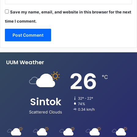
Save my name, email, and website in this browser for the next
time I comment.
UUM Weather
26
℃
Sintok
32º - 22º
74%
0.34 km/h
Scattered Clouds