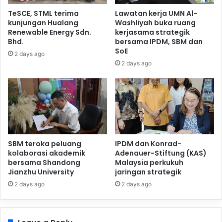
TeSCE, STML terima
Lawatan kerja UMN Al-
kunjungan Hualang
Washliyah buka ruang
Renewable Energy Sdn.
kerjasama strategik
Bhd.
bersama IPDM, SBM dan
SoE
2 days ago
2 days ago
SBM teroka peluang
IPDM dan Konrad-
kolaborasi akademik
Adenauer-Stiftung (KAS)
bersama Shandong
Malaysia perkukuh
Jianzhu University
jaringan strategik
2 days ago
2 days ago