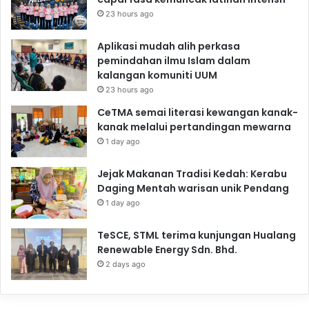
23 hours ago
Aplikasi mudah alih perkasa
pemindahan ilmu Islam dalam
kalangan komuniti UUM
23 hours ago
CeTMA semai literasi kewangan kanak-
kanak melalui pertandingan mewarna
1 day ago
Jejak Makanan Tradisi Kedah: Kerabu
Daging Mentah warisan unik Pendang
1 day ago
TeSCE, STML terima kunjungan Hualang
Renewable Energy Sdn. Bhd.
2 days ago