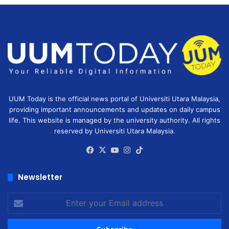
UUM Today is the official news portal of Universiti Utara Malaysia,
providing important announcements and updates on daily campus
life. This website is managed by the university authority. All rights
reserved by Universiti Utara Malaysia.
Facebook
X
YouTube
Instagram
TikTok
Newsletter
Enter
your
Email